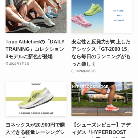
Topo Athletic®の「DAILY
安定性と反発力が向上した
TRAINING」コレクション
アシックス「GT-2000 15」
3モデルに新色が登場
なら毎日のランニングがも
っと楽しく
2026年8月5日
2026年8月3日
ヨネックスが20,900円で購
【シューズレビュー】アデ
入できる軽量レーシングシ
ィダス「HYPERBOOST