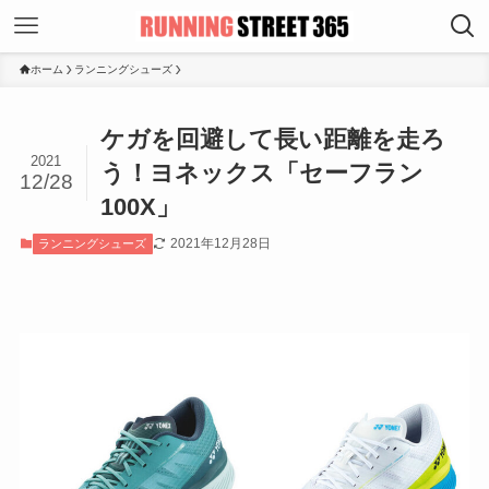
ホーム
ランニングシューズ
ケガを回避して長い距離を走ろ
2021
う！ヨネックス「セーフラン
12/28
100X」
2021年12月28日
ランニングシューズ