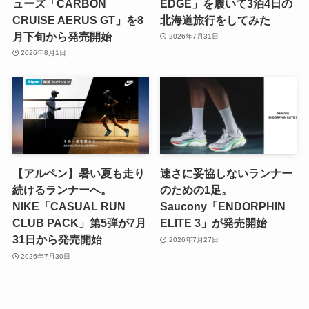
ューズ「CARBON
EDGE」を履いて3泊4日の
CRUISE AERUS GT」を8
北海道旅行をしてみた
月下旬から発売開始
2026年7月31日
2026年8月1日
【アルペン】暑い夏も走り
速さに妥協しないランナー
続けるランナーへ。
のための1足。
NIKE「CASUAL RUN
Saucony「ENDORPHIN
CLUB PACK」第5弾が7月
ELITE 3」が発売開始
31日から発売開始
2026年7月27日
2026年7月30日