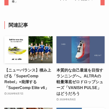
傘」
関連記事
【ニューバランス】積み上
本質的な自己最速を目指す
げる「SuperComp
ランニングへ。ALTRAの
Rebel」×発揮する
軽量薄底ゼロドロップシュ
「SuperComp Elite v6」
ーズ「VANISH PULSE」
はどうだろう
2026年8月7日
2026年8月6日