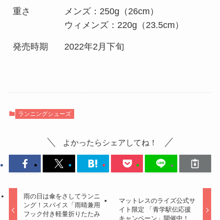
重さ
メンズ：250g（26cm）
ウィメンズ：220g（23.5cm）
発売時期
2022年2月下旬
ランニングシューズ
よかったらシェアしてね！
雨の日は傘をさしてランニ
マットレスのライズ公式サ
ング！スパイス「雨晴兼用
イト限定 「青学駅伝応援
フック付き軽量折りたたみ
キャンペーン」開催中！