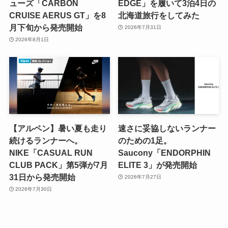
ューズ「CARBON
EDGE」を履いて3泊4日の
CRUISE AERUS GT」を8
北海道旅行をしてみた
月下旬から発売開始
2026年7月31日
2026年8月1日
【アルペン】暑い夏も走り
速さに妥協しないランナー
続けるランナーへ。
のための1足。
NIKE「CASUAL RUN
Saucony「ENDORPHIN
CLUB PACK」第5弾が7月
ELITE 3」が発売開始
31日から発売開始
2026年7月27日
2026年7月30日