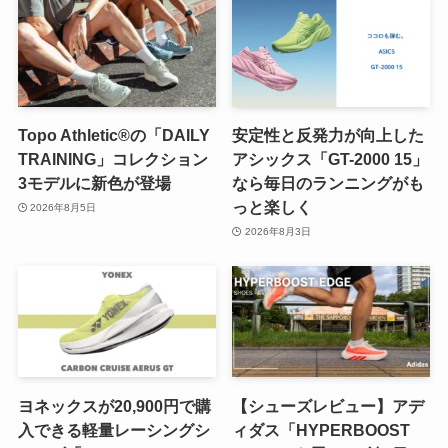
Topo Athletic®の「DAILY
安定性と反発力が向上した
TRAINING」コレクション
アシックス「GT-2000 15」
3モデルに新色が登場
なら毎日のランニングがも
っと楽しく
2026年8月5日
2026年8月3日
ヨネックスが20,900円で購
【シューズレビュー】アデ
入できる軽量レーシングシ
ィダス「HYPERBOOST