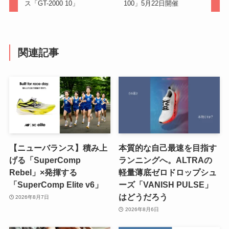
ス「GT-2000 10」
100」5月22日開催
関連記事
【ニューバランス】積み上
本質的な自己最速を目指す
げる「SuperComp
ランニングへ。ALTRAの
Rebel」×発揮する
軽量薄底ゼロドロップシュ
「SuperComp Elite v6」
ーズ「VANISH PULSE」
はどうだろう
2026年8月7日
2026年8月6日