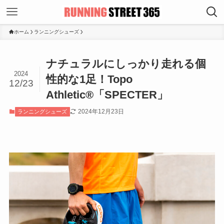
ホーム
ランニングシューズ
ナチュラルにしっかり走れる個
2024
性的な1足！Topo
12/23
Athletic®︎「SPECTER」
2024年12月23日
ランニングシューズ