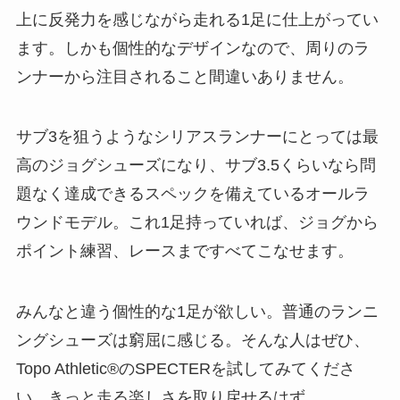
上に反発力を感じながら走れる1足に仕上がってい
ます。しかも個性的なデザインなので、周りのラ
ンナーから注目されること間違いありません。
サブ3を狙うようなシリアスランナーにとっては最
高のジョグシューズになり、サブ3.5くらいなら問
題なく達成できるスペックを備えているオールラ
ウンドモデル。これ1足持っていれば、ジョグから
ポイント練習、レースまですべてこなせます。
みんなと違う個性的な1足が欲しい。普通のランニ
ングシューズは窮屈に感じる。そんな人はぜひ、
Topo Athletic®︎のSPECTERを試してみてくださ
い。きっと走る楽しさを取り戻せるはず。