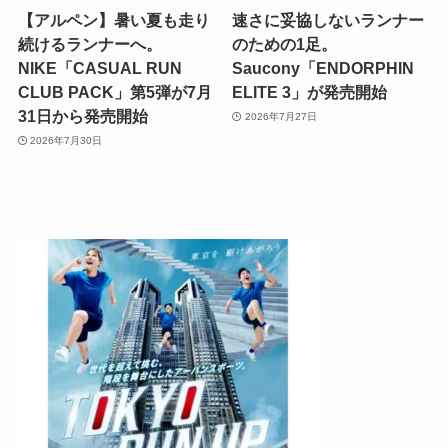
【アルペン】暑い夏も走り
速さに妥協しないランナー
続けるランナーへ。
のための1足。
NIKE「CASUAL RUN
Saucony「ENDORPHIN
CLUB PACK」第5弾が7月
ELITE 3」が発売開始
31日から発売開始
2026年7月27日
2026年7月30日