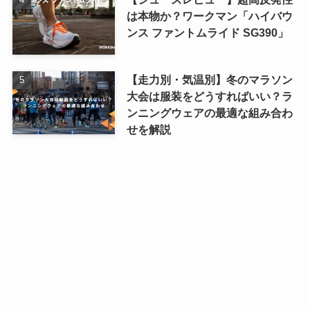
は本物か？ワークマン「ハイバウ
ンス ファントムライド SG390」
【走力別・気温別】冬のマラソン
大会は服装をどうすればいい？ラ
ンニングウェアの最適な組み合わ
せを解説