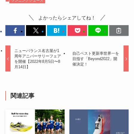
ランニングシューズ
よかったらシェアしてね！
ニューバランス名古屋が1
自己ベスト更新率世界一を
周年アニバーサリーフェア
目指す「Beyond2022」開
を開催【2022年8月5日〜8
催決定！
月14日】
関連記事