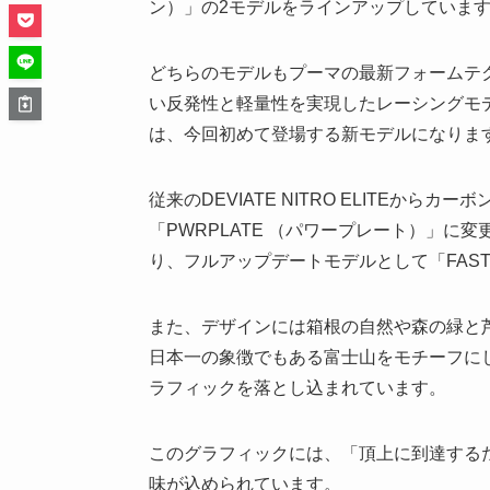
ン）」の2モデルをラインアップしていま
どちらのモデルもプーマの最新フォームテクノロ
い反発性と軽量性を実現したレーシングモデルとなっ
は、今回初めて登場する新モデルになりま
従来のDEVIATE NITRO ELITEか
「PWRPLATE （パワープレート）」に変更
り、フルアップデートモデルとして「FAST
また、デザインには箱根の自然や森の緑と
日本一の象徴でもある富士山をモチーフに
ラフィックを落とし込まれています。
このグラフィックには、「頂上に到達する
味が込められています。