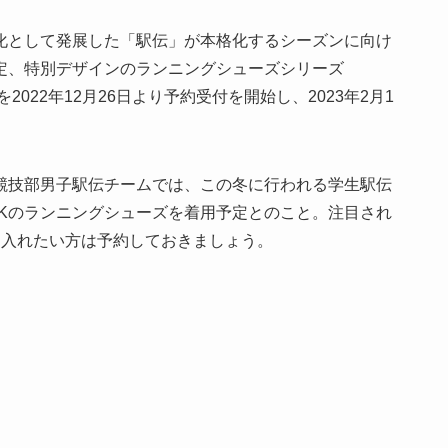
化として発展した「駅伝」が本格化するシーズンに向け
定、特別デザインのランニングシューズシリーズ
を2022年12月26日より予約受付を開始し、2023年2月1
競技部男子駅伝チームでは、この冬に行われる学生駅伝
ACKのランニングシューズを着用予定とのこと。注目され
に入れたい方は予約しておきましょう。