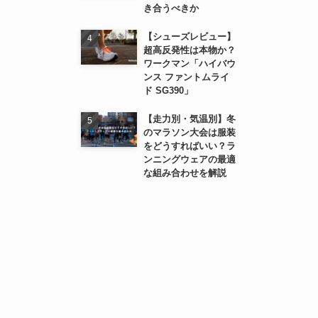
き合うべきか
【シューズレビュー】
超高反発性は本物か？
ワークマン「ハイバウ
ンス ファントムライ
ド SG390」
【走力別・気温別】冬
のマラソン大会は服装
をどうすればいい？ラ
ンニングウェアの最適
な組み合わせを解説