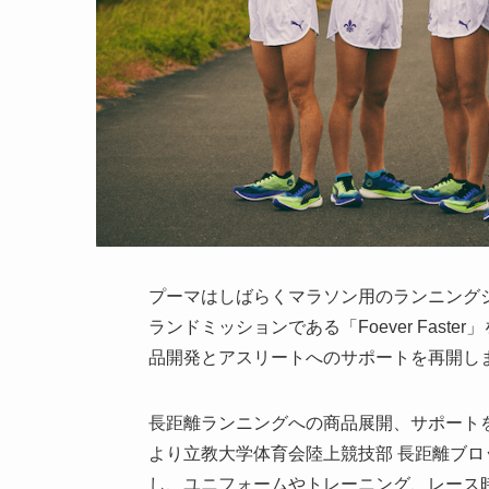
プーマはしばらくマラソン用のランニング
ランドミッションである「Foever Fas
品開発とアスリートへのサポートを再開し
長距離ランニングへの商品展開、サポートを再
より立教大学体育会陸上競技部 長距離ブロ
し、ユニフォームやトレーニング、レース