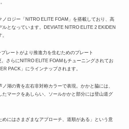
す。
ジー「NITRO ELITE FOAM」を搭載しており、高
ています。DEVIATE NITRO ELITE 2 EKIDEN
す。
らカーボンプレートがより推進力を生むためのプレート
。さらにNITRO ELITE FOAMもチューニングされてお
ER PACK」にラインナップされます。
芦ノ湖の青を左右非対称カラーで表現。かかと脇には、
したマークをあしらい、ソールかかと部分には登山道グ
ためにはさまざまなアプローチ、道順がある」という意