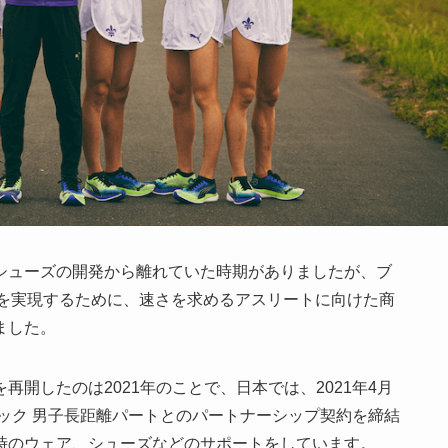
シューズの開発から離れていた時期がありましたが、ブ
ter」を実現するために、速さを求めるアスリートに向けた商
ました。
開したのは2021年のことで、日本では、2021年4月
ック 男子長距離パートとのパートナーシップ契約を締結
時のウェア、シューズなどのサポートをしています。