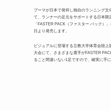
プーマが日本で発祥し独自のランニング文
て、ランナーの足元をサポートする日本限
「FASTER PACK（ファスター パック）」
日より発売します。
ビジュアルに登場する立教大学体育会陸上
大会にて、さまざまな選手がFASTER P
ること間違いない1足ですので、確実に手