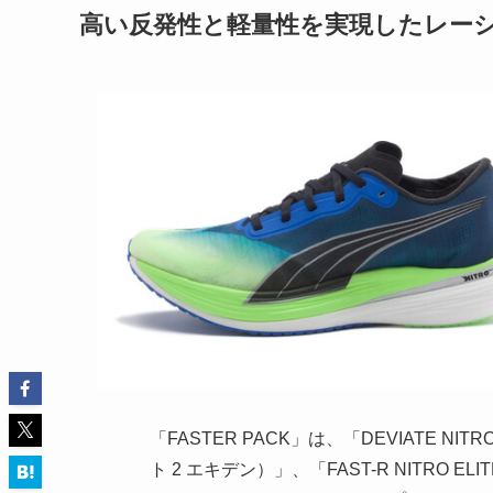
高い反発性と軽量性を実現したレー
「FASTER PACK」は、「DEVIATE NIT
ト 2 エキデン）」、「FAST-R NITRO E