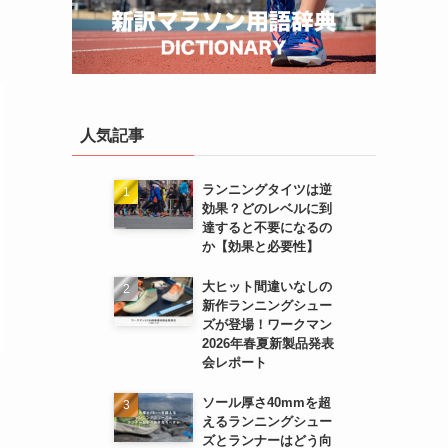
人気記事
ランニングタイツは逆
効果？どのレベルに到
達すると不要になるの
か【効果と必要性】
大ヒット間違いなしの
新作ランニングシュー
ズが登場！ワークマン
2026年春夏新製品発表
会レポート
ソール厚さ40mmを超
えるランニングシュー
ズとランナーはどう向