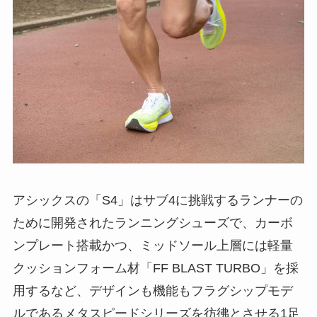
アシックスの「S4」はサブ4に挑戦するランナーの
ために開発されたランニングシューズで、カーボ
ンプレート搭載かつ、ミッドソール上層には軽量
クッションフォーム材「FF BLAST TURBO」を採
用するなど、デザインも機能もフラグシップモデ
ルであるメタスピードシリーズを彷彿とさせる1足