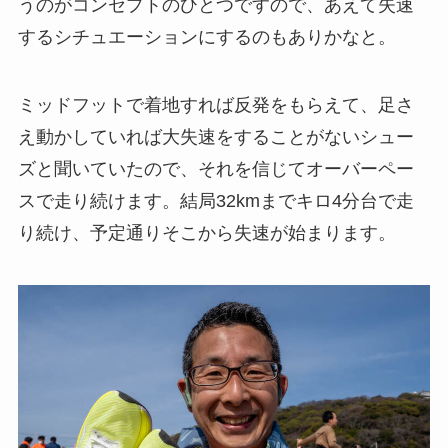
うのがコンセプトのひとつですので、あえて失速
するシチュエーションにするのもありかなと。
ミッドフットで着地すれば反発をもらえて、足さ
え動かしていれば大失速をすることがないシュー
ズと聞いていたので、それを信じてオーバーペー
スで走り続けます。結局32kmまでキロ4分台で走
り続け、予定通りそこから失速が始まります。