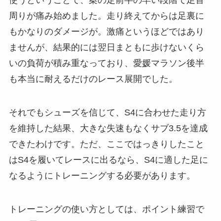
使うということで、案の定前半の早い段階で足首
周りが痛み始めました。走り終えてからは足裏に
もかなりのダメージが。激痛というほどではあり
ませんが、結果的には翌日まともに歩けないくら
いの負荷が積み重なっており、愛媛マラソン後半
も本当に耐えるだけのレース展開でした。
それでもシューズを信じて、S4に合わせた走り方
を維持した結果、大きな失速もなくサブ3.5を達成
できたわけです。ただ、ここではっきりしたこと
はS4を履いてレースに出るなら、S4に適した足に
なるようにトレーニングする必要があります。
トレーニングの使い方としては、ポイント練習で