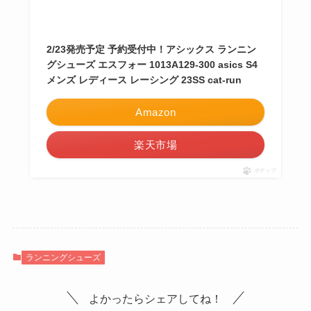
2/23発売予定 予約受付中！アシックス ランニン
グシューズ エスフォー 1013A129-300 asics S4
メンズ レディース レーシング 23SS cat-run
Amazon
楽天市場
ポチップ
ランニングシューズ
よかったらシェアしてね！