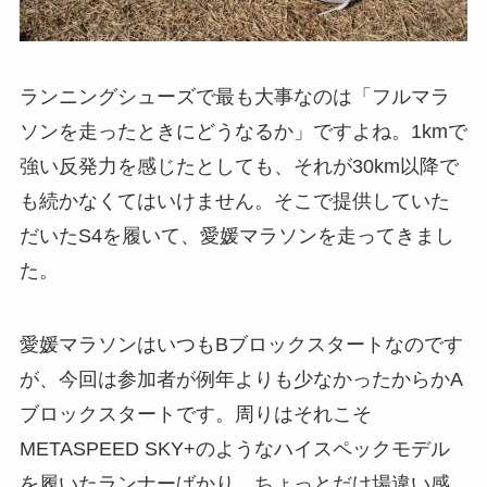
ランニングシューズで最も大事なのは「フルマラ
ソンを走ったときにどうなるか」ですよね。1kmで
強い反発力を感じたとしても、それが30km以降で
も続かなくてはいけません。そこで提供していた
だいたS4を履いて、愛媛マラソンを走ってきまし
た。
愛媛マラソンはいつもBブロックスタートなのです
が、今回は参加者が例年よりも少なかったからかA
ブロックスタートです。周りはそれこそ
METASPEED SKY+のようなハイスペックモデル
を履いたランナーばかり。ちょっとだけ場違い感