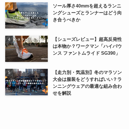
ソール厚さ40mmを超えるランニ
ングシューズとランナーはどう向
き合うべきか
【シューズレビュー】超高反発性
は本物か？ワークマン「ハイバウ
ンス ファントムライド SG390」
【走力別・気温別】冬のマラソン
大会は服装をどうすればいい？ラ
ンニングウェアの最適な組み合わ
せを解説