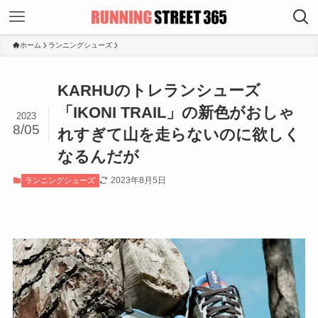
ホーム
ランニングシューズ
KARHUのトレランシューズ
「IKONI TRAIL」の新色がおしゃ
2023
8/05
れすぎて山を走らないのに欲しく
なるんだが
2023年8月5日
ランニングシューズ