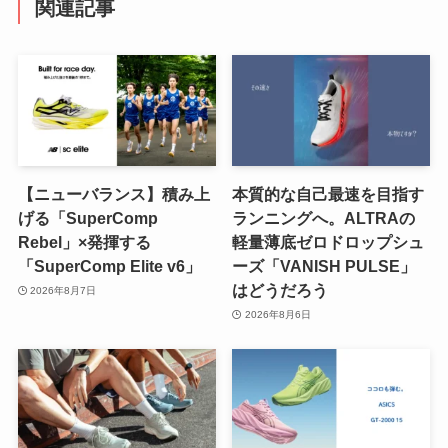
関連記事
【ニューバランス】積み上
本質的な自己最速を目指す
げる「SuperComp
ランニングへ。ALTRAの
Rebel」×発揮する
軽量薄底ゼロドロップシュ
「SuperComp Elite v6」
ーズ「VANISH PULSE」
はどうだろう
2026年8月7日
2026年8月6日