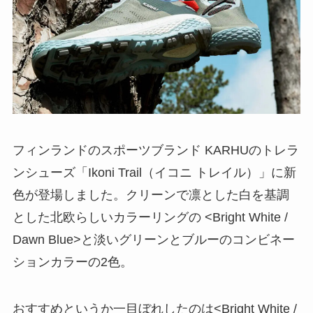
フィンランドのスポーツブランド KARHUのトレラ
ンシューズ「Ikoni Trail（イコニ トレイル）」に新
色が登場しました。クリーンで凛とした白を基調
とした北欧らしいカラーリングの <Bright White /
Dawn Blue>と淡いグリーンとブルーのコンビネー
ションカラーの2色。
おすすめというか一目ぼれしたのは<Bright White /