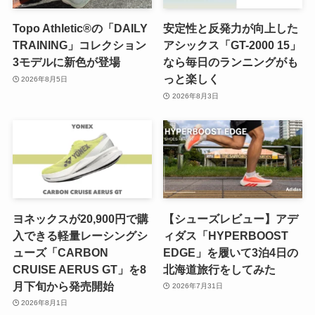
Topo Athletic®の「DAILY
安定性と反発力が向上した
TRAINING」コレクション
アシックス「GT-2000 15」
3モデルに新色が登場
なら毎日のランニングがも
っと楽しく
2026年8月5日
2026年8月3日
ヨネックスが20,900円で購
【シューズレビュー】アデ
入できる軽量レーシングシ
ィダス「HYPERBOOST
ューズ「CARBON
EDGE」を履いて3泊4日の
CRUISE AERUS GT」を8
北海道旅行をしてみた
月下旬から発売開始
2026年7月31日
2026年8月1日