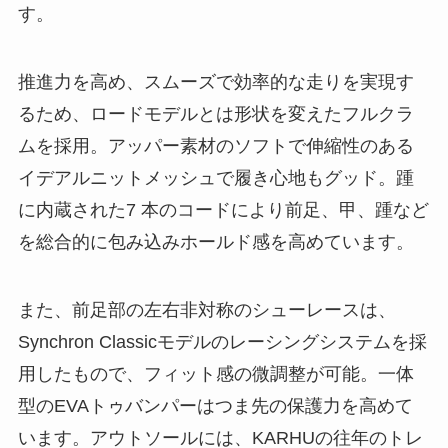
す。
推進力を高め、スムーズで効率的な走りを実現す
るため、ロードモデルとは形状を変えたフルクラ
ムを採用。アッパー素材のソフトで伸縮性のある
イデアルニットメッシュで履き心地もグッド。踵
に内蔵された7 本のコードにより前足、甲、踵など
を総合的に包み込みホールド感を高めています。
また、前足部の左右非対称のシューレースは、
Synchron Classicモデルのレーシングシステムを採
用したもので、フィット感の微調整が可能。一体
型のEVAトゥバンパーはつま先の保護力を高めて
います。アウトソールには、KARHUの往年のトレ