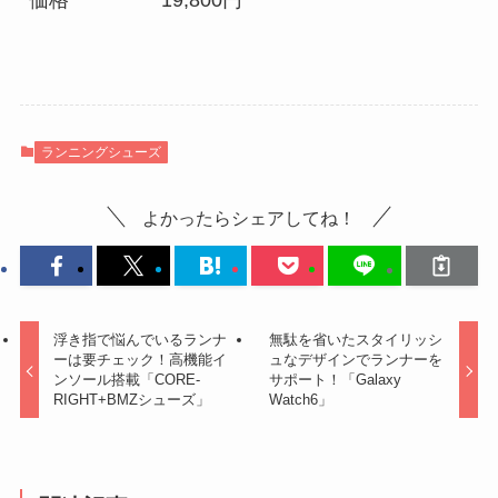
価格
19,800円
ランニングシューズ
よかったらシェアしてね！
浮き指で悩んでいるランナ
無駄を省いたスタイリッシ
ーは要チェック！高機能イ
ュなデザインでランナーを
ンソール搭載「CORE-
サポート！「Galaxy
RIGHT+BMZシューズ」
Watch6」