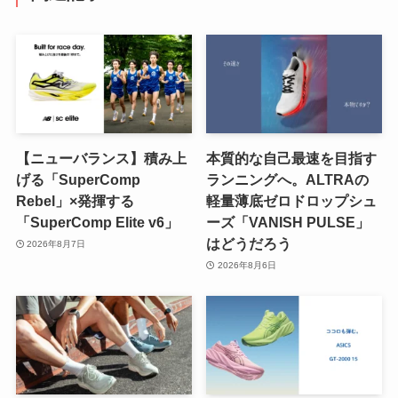
【ニューバランス】積み上
本質的な自己最速を目指す
げる「SuperComp
ランニングへ。ALTRAの
Rebel」×発揮する
軽量薄底ゼロドロップシュ
「SuperComp Elite v6」
ーズ「VANISH PULSE」
はどうだろう
2026年8月7日
2026年8月6日