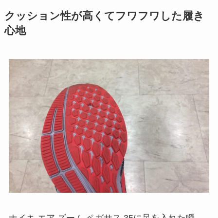
クッション性が高くてフワフワした履き
心地
ナイキ エア ズーム ペガサス 35に足を入れた瞬