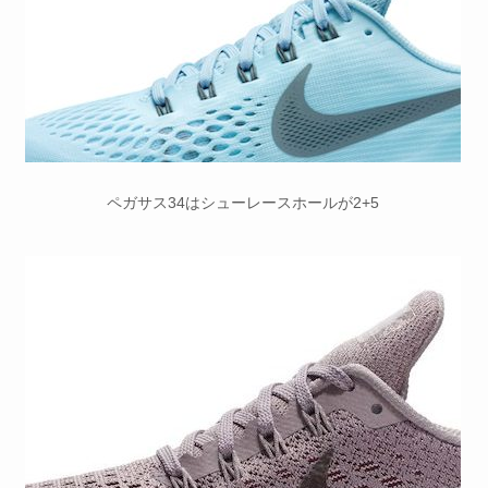
ペガサス34はシューレースホールが2+5