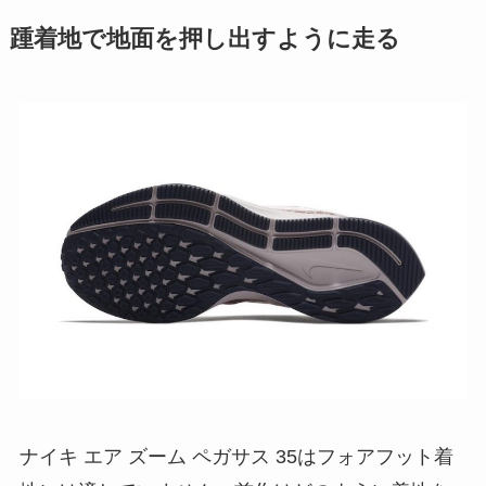
踵着地で地面を押し出すように走る
ナイキ エア ズーム ペガサス 35はフォアフット着