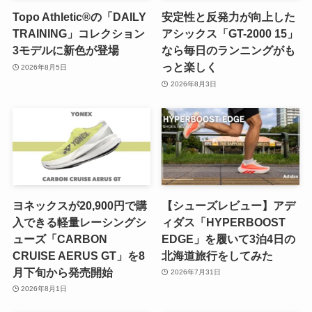
Topo Athletic®の「DAILY
安定性と反発力が向上した
TRAINING」コレクション
アシックス「GT-2000 15」
3モデルに新色が登場
なら毎日のランニングがも
っと楽しく
2026年8月5日
2026年8月3日
ヨネックスが20,900円で購
【シューズレビュー】アデ
入できる軽量レーシングシ
ィダス「HYPERBOOST
ューズ「CARBON
EDGE」を履いて3泊4日の
CRUISE AERUS GT」を8
北海道旅行をしてみた
月下旬から発売開始
2026年7月31日
2026年8月1日