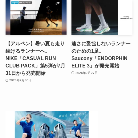
【アルペン】暑い夏も走り
速さに妥協しないランナー
続けるランナーへ。
のための1足。
NIKE「CASUAL RUN
Saucony「ENDORPHIN
CLUB PACK」第5弾が7月
ELITE 3」が発売開始
31日から発売開始
2026年7月27日
2026年7月30日