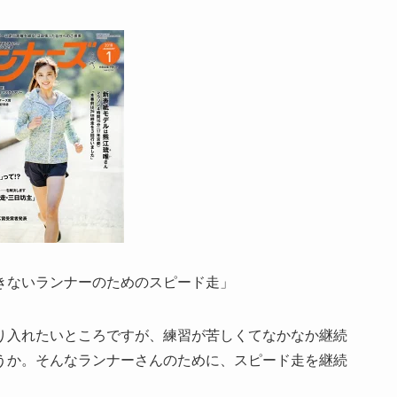
きないランナーのためのスピード走」
り入れたいところですが、練習が苦しくてなかなか継続
うか。そんなランナーさんのために、スピード走を継続