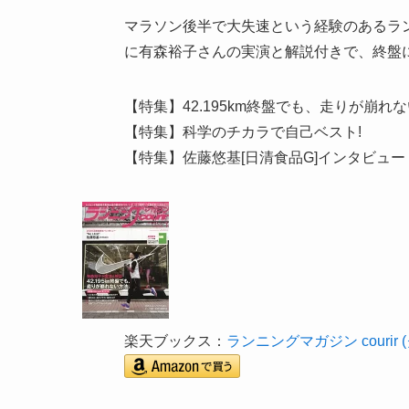
マラソン後半で大失速という経験のあるラ
に有森裕子さんの実演と解説付きで、終盤
【特集】42.195km終盤でも、走りが崩れ
【特集】科学のチカラで自己ベスト!
【特集】佐藤悠基[日清食品G]インタビュー
楽天ブックス：
ランニングマガジン courir (