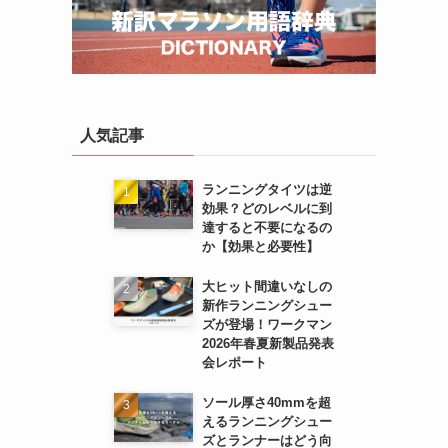
人気記事
ランニングタイツは逆
効果？どのレベルに到
達すると不要になるの
か【効果と必要性】
大ヒット間違いなしの
新作ランニングシュー
ズが登場！ワークマン
2026年春夏新製品発表
会レポート
ソール厚さ40mmを超
えるランニングシュー
ズとランナーはどう向