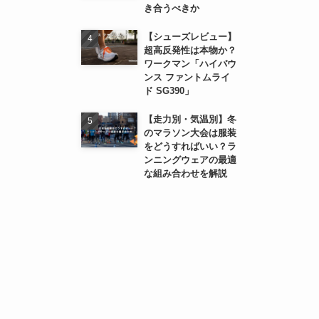
き合うべきか
【シューズレビュー】
超高反発性は本物か？
ワークマン「ハイバウ
ンス ファントムライ
ド SG390」
【走力別・気温別】冬
のマラソン大会は服装
をどうすればいい？ラ
ンニングウェアの最適
な組み合わせを解説