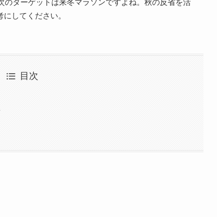
て次のターゲットは来冬マラソンですよね。秋の反省を活
考にしてください。
目次
号