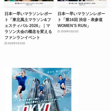
日本一早いマラソンレポー
日本一早いマラソンレポー
ト「東北風土マラソン&フ
ト「第16回 渋谷・表参道
ェスティバル 2026」｜マ
WOMEN’S RUN」
ラソン大会の概念を変える
2026年3月22日
ファンランイベント
2026年4月19日