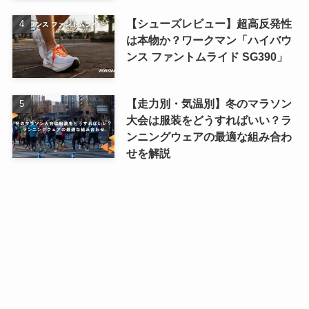
【シューズレビュー】超高反発性
は本物か？ワークマン「ハイバウ
ンス ファントムライド SG390」
【走力別・気温別】冬のマラソン
大会は服装をどうすればいい？ラ
ンニングウェアの最適な組み合わ
せを解説