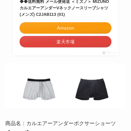
◆◆送料無料 メール便発送 ＜ミズノ＞ MIZUNO
カルエアーアンダーVネックノースリーブシャツ
(メンズ) C2JAB113 (01)
Amazon
楽天市場
ポチップ
商品名：カルエアーアンダーボクサーショーツ