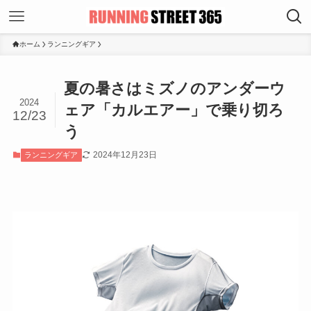
ホーム
ランニングギア
夏の暑さはミズノのアンダーウ
2024
ェア「カルエアー」で乗り切ろ
12/23
う
2024年12月23日
ランニングギア