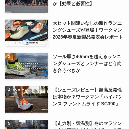
か【効果と必要性】
大ヒット間違いなしの新作ランニ
ングシューズが登場！ワークマン
2026年春夏新製品発表会レポート
ソール厚さ40mmを超えるランニ
ングシューズとランナーはどう向
き合うべきか
【シューズレビュー】超高反発性
は本物か？ワークマン「ハイバウ
ンス ファントムライド SG390」
【走力別・気温別】冬のマラソン