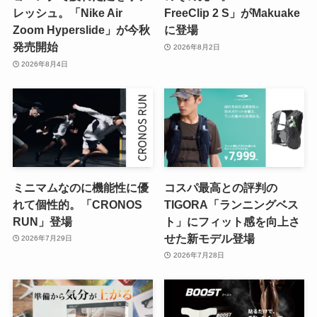
レッシュ。「Nike Air
FreeClip 2 S」がMakuake
Zoom Hyperslide」が今秋
に登場
発売開始
2026年8月2日
2026年8月4日
ミニマムなのに機能性に優
コスパ最高との評判の
れて個性的。「CRONOS
TIGORA「ランニングベス
RUN」登場
ト」にフィット感を向上さ
せた新モデル登場
2026年7月29日
2026年7月28日