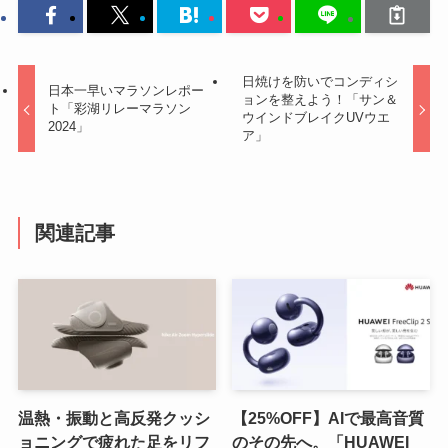
日焼けを防いでコンディシ
日本一早いマラソンレポー
ョンを整えよう！「サン＆
ト「彩湖リレーマラソン
ウインドブレイクUVウエ
2024」
ア」
関連記事
温熱・振動と高反発クッシ
【25%OFF】AIで最高音質
ョニングで疲れた足をリフ
のその先へ。「HUAWEI