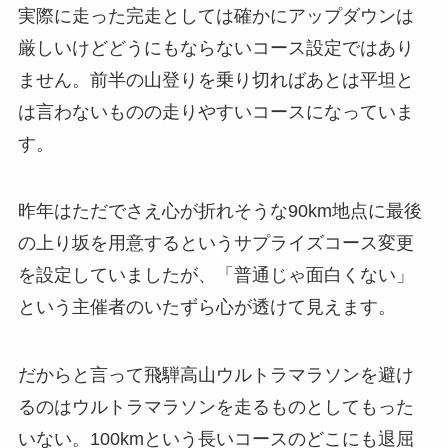
実際に走った完走としては確かにアップダウンは
厳しいけどどうにもならないコース設定ではあり
ません。前半の山登りを乗り切ればあとは平坦と
は言わないものの走りやすいコースになっていま
す。
昨年はただでさえ心が折れそうな90km地点に最後
の上り坂を用意するというサプライズコース変更
を設定していましたが、「普通じゃ面白くない」
という主催者のいたずら心が透けて見えます。
だからと言って飛騨高山ウルトラマラソンを避け
るのはウルトラマラソンを走るものとしてもった
いない。100kmという長いコースのどこにも退屈