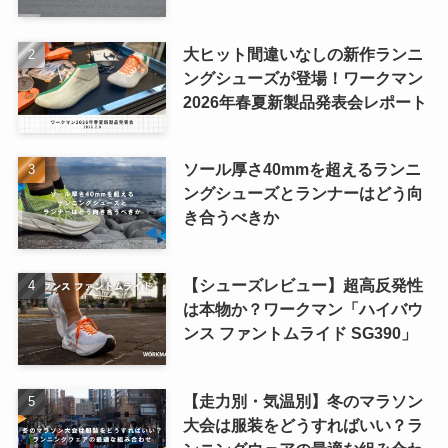
大ヒット間違いなしの新作ランニ
ングシューズが登場！ワークマン
2026年春夏新製品発表会レポート
ソール厚さ40mmを超えるランニ
ングシューズとランナーはどう向
き合うべきか
【シューズレビュー】超高反発性
は本物か？ワークマン「ハイバウ
ンス ファントムライド SG390」
【走力別・気温別】冬のマラソン
大会は服装をどうすればいい？ラ