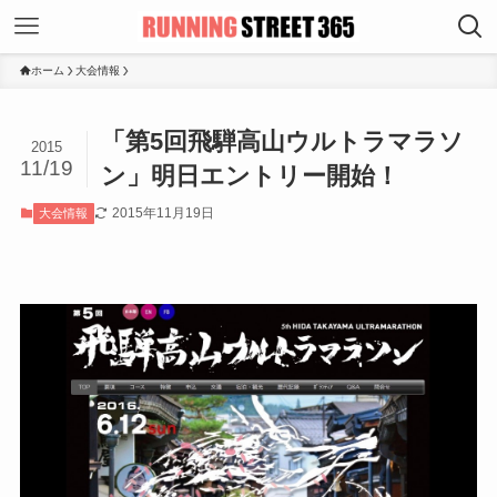
ホーム
大会情報
「第5回飛騨高山ウルトラマラソ
2015
11/19
ン」明日エントリー開始！
2015年11月19日
大会情報