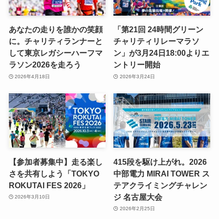
あなたの走りを誰かの笑顔
「第21回 24時間グリーン
に。チャリティランナーと
チャリティリレーマラソ
して東京レガシーハーフマ
ン」が3月24日18:00よりエ
ラソン2026を走ろう
ントリー開始
2026年4月18日
2026年3月24日
【参加者募集中】走る楽し
415段を駆け上がれ。2026
さを共有しよう「TOKYO
中部電力 MIRAI TOWER ス
ROKUTAI FES 2026」
テアクライミングチャレン
ジ 名古屋大会
2026年3月10日
2026年2月25日