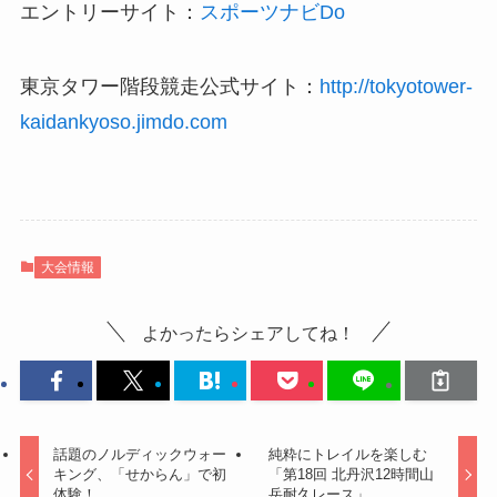
エントリーサイト：
スポーツナビDo
東京タワー階段競走公式サイト：
http://tokyotower-
kaidankyoso.jimdo.com
大会情報
よかったらシェアしてね！
話題のノルディックウォー
純粋にトレイルを楽しむ
キング、「せからん」で初
「第18回 北丹沢12時間山
体験！
岳耐久レース」