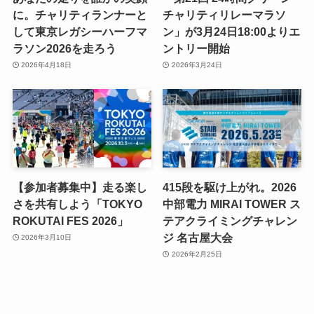
に。チャリティランナーと
チャリティリレーマラソ
して東京レガシーハーフマ
ン」が3月24日18:00よりエ
ラソン2026を走ろう
ントリー開始
2026年4月18日
2026年3月24日
【参加者募集中】走る楽し
415段を駆け上がれ。2026
さを共有しよう「TOKYO
中部電力 MIRAI TOWER ス
ROKUTAI FES 2026」
テアクライミングチャレン
ジ 名古屋大会
2026年3月10日
2026年2月25日