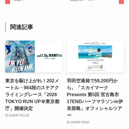
関連記事
東京を駆け上がれ！202メ
羽田空港発で59,200円か
ートル・984段のステアク
ら。「スカイマーク
ライミングレース「2026
Presents 第5回 宮古島市
TOKYO RUN UP＠東京都
17ENDハーフマラソンin伊
庁」開催決定
良部島」オフィシャルツア
ー
2026年7月11日
2026年7月4日