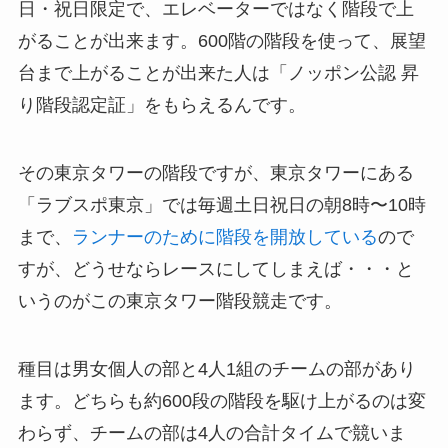
日・祝日限定で、エレベーターではなく階段で上
がることが出来ます。600階の階段を使って、展望
台まで上がることが出来た人は「ノッポン公認 昇
り階段認定証」をもらえるんです。
その東京タワーの階段ですが、東京タワーにある
「ラブスポ東京」では毎週土日祝日の朝8時〜10時
まで、
ランナーのために階段を開放している
ので
すが、どうせならレースにしてしまえば・・・と
いうのがこの東京タワー階段競走です。
種目は男女個人の部と4人1組のチームの部があり
ます。どちらも約600段の階段を駆け上がるのは変
わらず、チームの部は4人の合計タイムで競いま