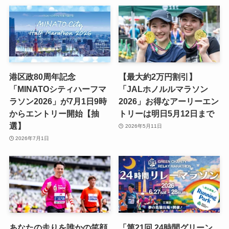
港区政80周年記念
【最大約2万円割引】
「MINATOシティハーフマ
「JALホノルルマラソン
ラソン2026」が7月1日9時
2026」お得なアーリーエン
からエントリー開始【抽
トリーは明日5月12日まで
選】
2026年5月11日
2026年7月1日
あなたの走りを誰かの笑顔
「第21回 24時間グリーン