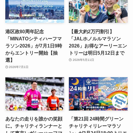
港区政80周年記念
【最大約2万円割引】
「MINATOシティハーフマ
「JALホノルルマラソン
ラソン2026」が7月1日9時
2026」お得なアーリーエン
からエントリー開始【抽
トリーは明日5月12日まで
選】
2026年5月11日
2026年7月1日
あなたの走りを誰かの笑顔
「第21回 24時間グリーン
に。チャリティランナーと
チャリティリレーマラソ
して東京レガシーハーフマ
ン」が3月24日18:00よりエ