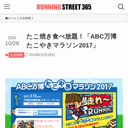
ホーム
大会情報
たこ焼き食べ放題！「ABC万博
2016
10/28
たこやきマラソン2017」
2016年10月28日
大会情報