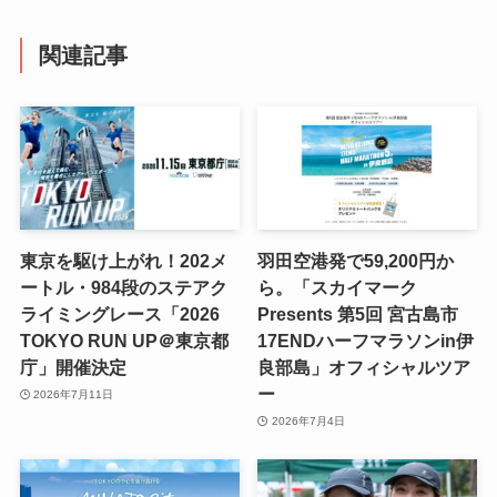
関連記事
東京を駆け上がれ！202メ
羽田空港発で59,200円か
ートル・984段のステアク
ら。「スカイマーク
ライミングレース「2026
Presents 第5回 宮古島市
TOKYO RUN UP＠東京都
17ENDハーフマラソンin伊
庁」開催決定
良部島」オフィシャルツア
ー
2026年7月11日
2026年7月4日