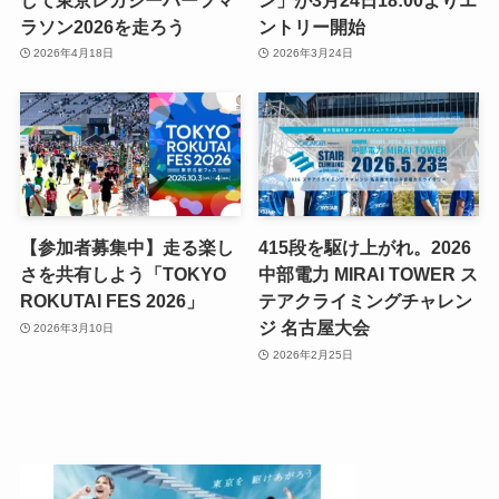
ラソン2026を走ろう
ントリー開始
2026年4月18日
2026年3月24日
【参加者募集中】走る楽し
415段を駆け上がれ。2026
さを共有しよう「TOKYO
中部電力 MIRAI TOWER ス
ROKUTAI FES 2026」
テアクライミングチャレン
ジ 名古屋大会
2026年3月10日
2026年2月25日