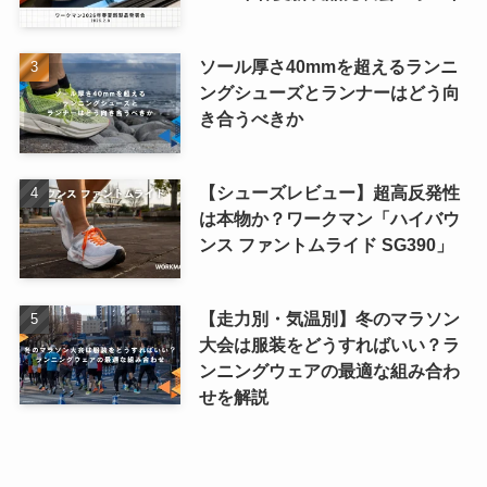
ソール厚さ40mmを超えるランニ
ングシューズとランナーはどう向
き合うべきか
【シューズレビュー】超高反発性
は本物か？ワークマン「ハイバウ
ンス ファントムライド SG390」
【走力別・気温別】冬のマラソン
大会は服装をどうすればいい？ラ
ンニングウェアの最適な組み合わ
せを解説