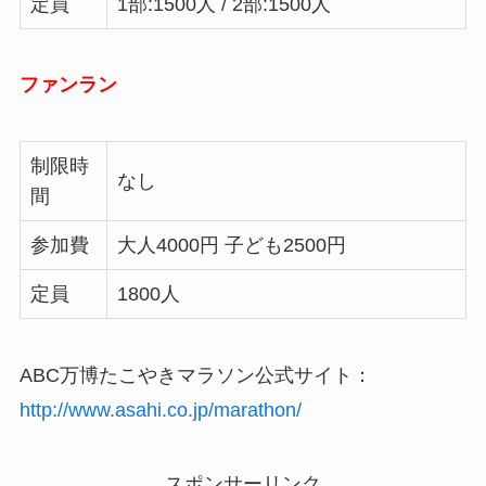
定員
1部:1500人 / 2部:1500人
ファンラン
制限時
なし
間
参加費
大人4000円 子ども2500円
定員
1800人
ABC万博たこやきマラソン公式サイト：
http://www.asahi.co.jp/marathon/
スポンサーリンク