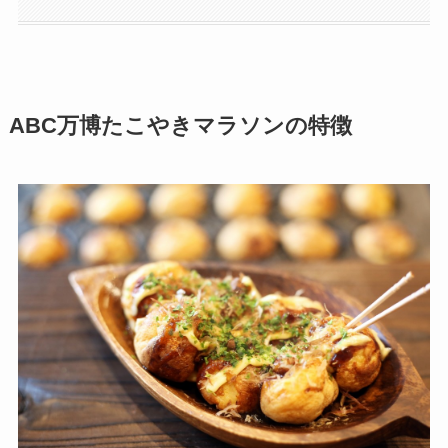
ABC万博たこやきマラソンの特徴