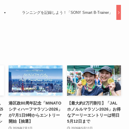
ランニングを記録しよう！「SONY Smart B-Trainer」
。
港区政80周年記念「MINATO
【最大約2万円割引】「JAL
第5
シティハーフマラソン2026」
ホノルルマラソン2026」お得
マ
が7月1日9時からエントリー
なアーリーエントリーは明日
シ
開始【抽選】
5月12日まで
2026年7月1日
2026年5月11日