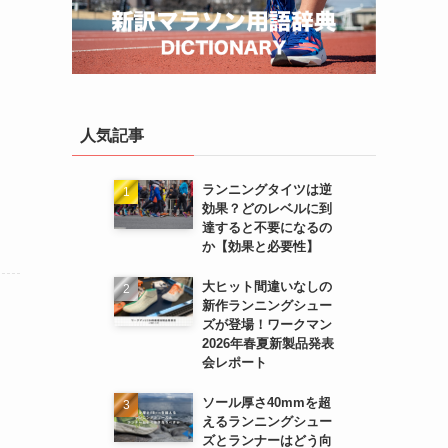
人気記事
ランニングタイツは逆
効果？どのレベルに到
達すると不要になるの
か【効果と必要性】
大ヒット間違いなしの
新作ランニングシュー
ズが登場！ワークマン
2026年春夏新製品発表
会レポート
ソール厚さ40mmを超
えるランニングシュー
ズとランナーはどう向