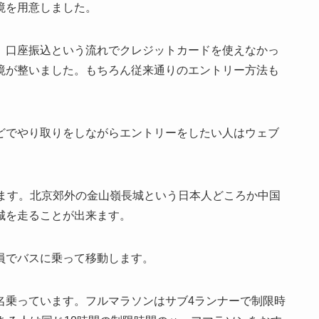
境を用意しました。
、口座振込という流れでクレジットカードを使えなかっ
境が整いました。もちろん従来通りのエントリー方法も
どでやり取りをしながらエントリーをしたい人はウェブ
。
ります。北京郊外の金山嶺長城という日本人どころか中国
城を走ることが出来ます。
員でバスに乗って移動します。
名乗っています。フルマラソンはサブ4ランナーで制限時