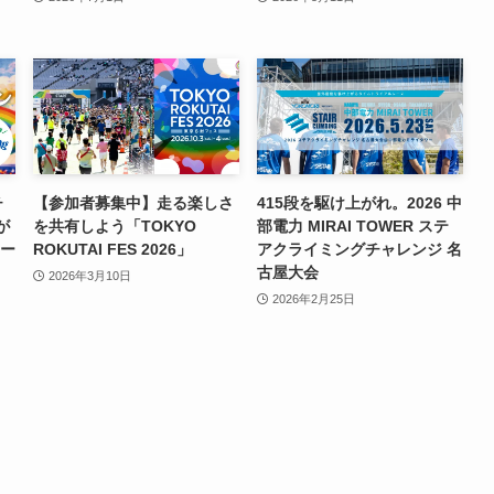
チ
【参加者募集中】走る楽しさ
415段を駆け上がれ。2026 中
が
を共有しよう「TOKYO
部電力 MIRAI TOWER ステ
リー
ROKUTAI FES 2026」
アクライミングチャレンジ 名
古屋大会
2026年3月10日
2026年2月25日