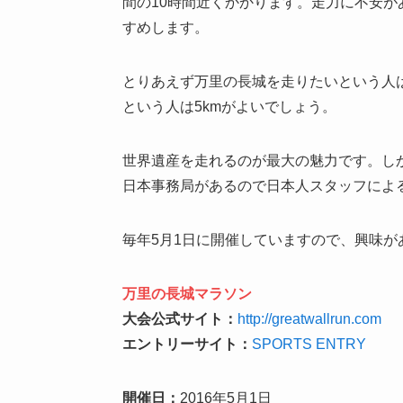
間の10時間近くかかります。走力に不安が
すめします。
とりあえず万里の長城を走りたいという人は
という人は5kmがよいでしょう。
世界遺産を走れるのが最大の魅力です。し
日本事務局があるので日本人スタッフによ
毎年5月1日に開催していますので、興味
万里の長城マラソン
大会公式サイト：
http://greatwallrun.com
エントリーサイト：
SPORTS ENTRY
開催日：
2016年5月1日