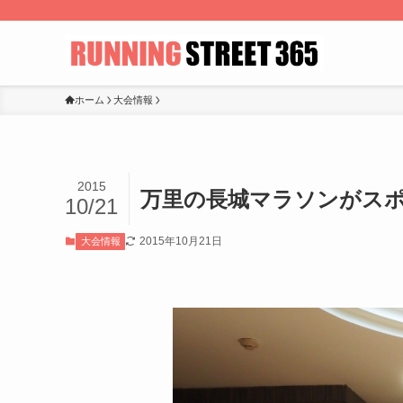
ホーム
大会情報
2015
万里の長城マラソンがス
10/21
2015年10月21日
大会情報