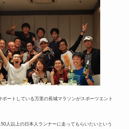
いうか、サポートしている万里の長城マラソンがスポーツエント
150人以上の日本人ランナーに走ってもらいたいという