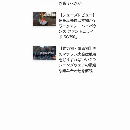
き合うべきか
【シューズレビュー】
超高反発性は本物か？
ワークマン「ハイバウ
ンス ファントムライ
ド SG390」
【走力別・気温別】冬
のマラソン大会は服装
をどうすればいい？ラ
ンニングウェアの最適
な組み合わせを解説