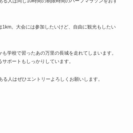
ある人は同じ10時間の制限時間のハーフマラソンをおす
1km。大会には参加したいけど、自由に観光もしたい
かも学校で習ったあの万里の長城を走れてしまいます。
るサポートもしっかりしています。
がある人はぜひエントリーよろしくお願いします。