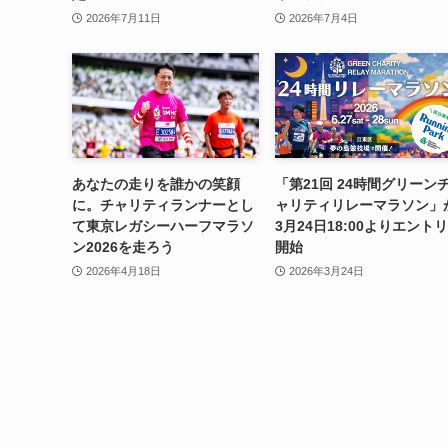
2026年7月11日
2026年7月4日
あなたの走りを誰かの笑顔
「第21回 24時間グリーン
に。チャリティランナーとし
ャリティリレーマラソン」
て東京レガシーハーフマラソ
3月24日18:00よりエント
ン2026を走ろう
開始
2026年4月18日
2026年3月24日