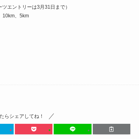
ポーツエントリーは3月31日まで）
0km、5km
たらシェアしてね！