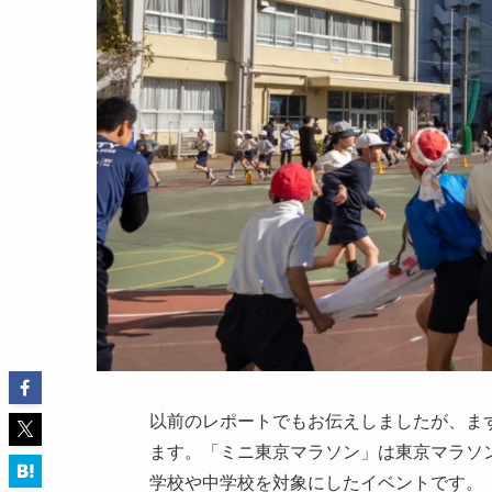
以前のレポートでもお伝えしましたが、ま
ます。「ミニ東京マラソン」は東京マラソ
学校や中学校を対象にしたイベントです。