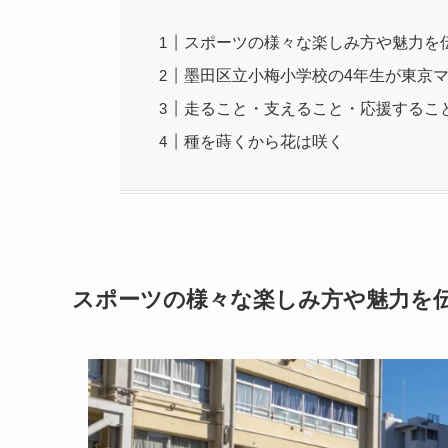
スポーツの様々な楽しみ方や魅力を
墨田区立小梅小学校の4年生が東京
走ること・支えること・応援するこ
種を蒔くから花は咲く
スポーツの様々な楽しみ方や魅力を