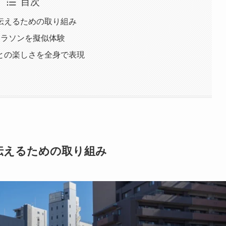
目次
伝えるための取り組み
マラソンを擬似体験
との楽しさを全身で表現
伝えるための取り組み