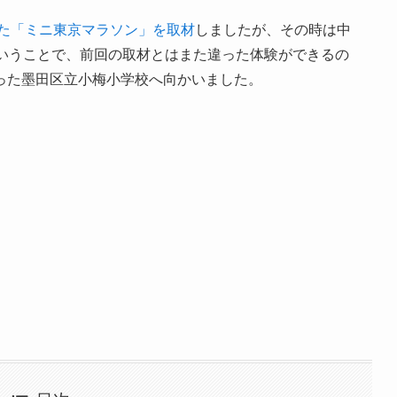
た「ミニ東京マラソン」を取材
しましたが、その時は中
ということで、前回の取材とはまた違った体験ができるの
った墨田区立小梅小学校へ向かいました。