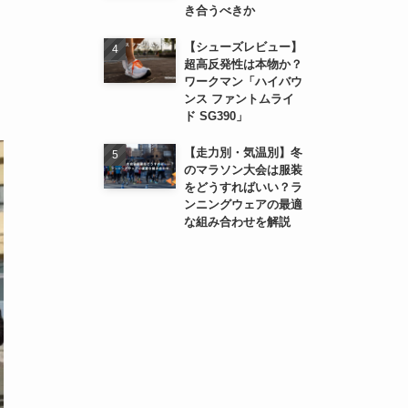
き合うべきか
【シューズレビュー】
超高反発性は本物か？
ワークマン「ハイバウ
ンス ファントムライ
ド SG390」
【走力別・気温別】冬
のマラソン大会は服装
をどうすればいい？ラ
ンニングウェアの最適
な組み合わせを解説