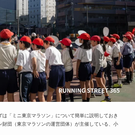
ずは「ミニ東京マラソン」について簡単に説明しておき
ン財団（東京マラソンの運営団体）が主催している、小