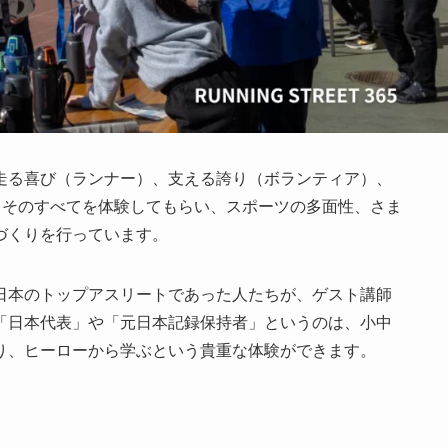
走る喜び（ランナー）、支える誇り（ボランティア）、
、そのすべてを体験してもらい、スポーツの多面性、さま
づくりを行っています。
日本のトップアスリートであった人たちが、ゲスト講師
「日本代表」や「元日本記録保持者」というのは、小中
り、ヒーローから学ぶという貴重な体験ができます。