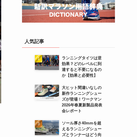
人気記事
ランニングタイツは逆
効果？どのレベルに到
達すると不要になるの
か【効果と必要性】
大ヒット間違いなしの
新作ランニングシュー
ズが登場！ワークマン
2026年春夏新製品発表
会レポート
ソール厚さ40mmを超
えるランニングシュー
ズとランナーはどう向