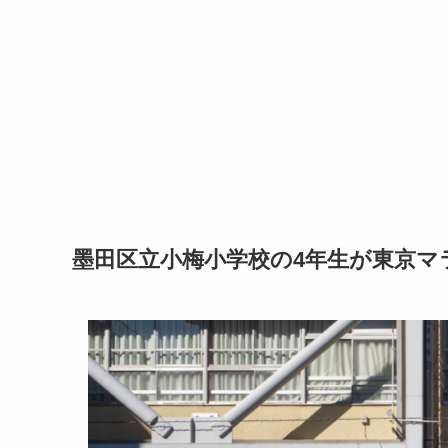
墨田区立小梅小学校の4年生が東京マ