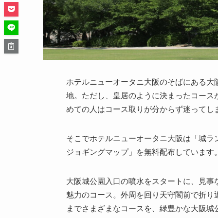
ホテルニューオータニ大阪のそばにある大
地。ただし、皇居のように決まったコース
めての人はコース取りが分からず迷ってし
そこでホテルニューオータニ大阪は「城ラ
ジョギングマップ」を無料配布しています
大阪城公園入口の噴水をスタートに、見事
魅力のコース。外周を回り天守閣前で折り返す
までさまざまなコースを、緑豊かな大阪城