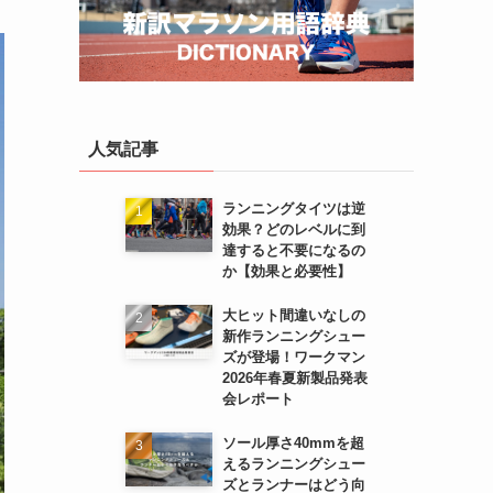
人気記事
ランニングタイツは逆
効果？どのレベルに到
達すると不要になるの
か【効果と必要性】
大ヒット間違いなしの
新作ランニングシュー
ズが登場！ワークマン
2026年春夏新製品発表
会レポート
ソール厚さ40mmを超
えるランニングシュー
ズとランナーはどう向