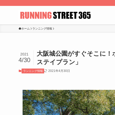
ホーム
ランニング情報
大阪城公園がすぐそこに！
2021
4/30
ステイプラン」
2021年4月30日
ランニング情報