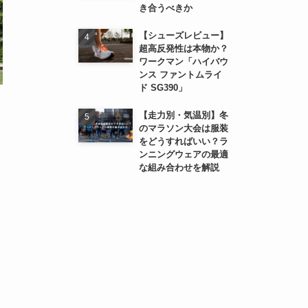
き合うべきか
【シューズレビュー】
超高反発性は本物か？
ワークマン「ハイバウ
ンス ファントムライ
ド SG390」
【走力別・気温別】冬
のマラソン大会は服装
をどうすればいい？ラ
ンニングウェアの最適
な組み合わせを解説