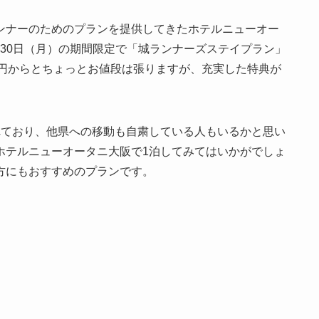
ンナーのためのプランを提供してきたホテルニューオー
8月30日（月）の期間限定で「城ランナーズステイプラン」
00円からとちょっとお値段は張りますが、充実した特典が
れており、他県への移動も自粛している人もいるかと思い
ホテルニューオータニ大阪で1泊してみてはいかがでしょ
方にもおすすめのプランです。