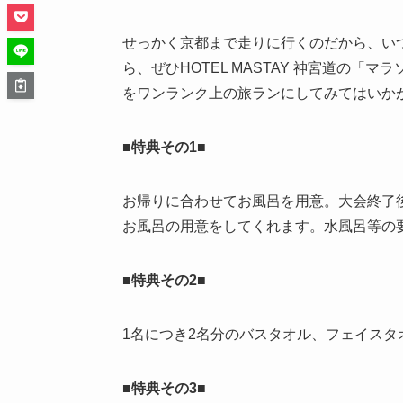
せっかく京都まで走りに行くのだから、い
ら、ぜひHOTEL MASTAY 神宮道の
をワンランク上の旅ランにしてみてはいか
■特典その1■
お帰りに合わせてお風呂を用意。大会終了
お風呂の用意をしてくれます。水風呂等の
■特典その2■
1名につき2名分のバスタオル、フェイス
■特典その3■