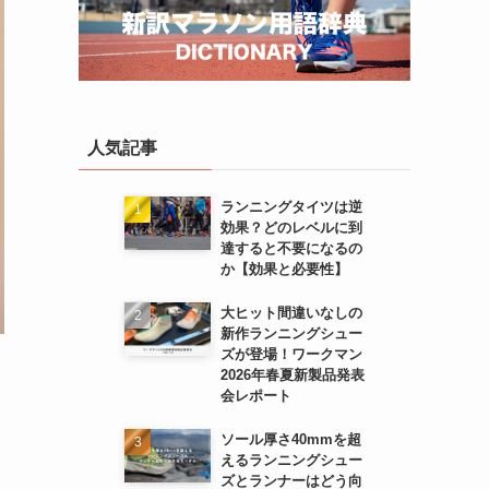
人気記事
ランニングタイツは逆
効果？どのレベルに到
達すると不要になるの
か【効果と必要性】
大ヒット間違いなしの
新作ランニングシュー
ズが登場！ワークマン
2026年春夏新製品発表
会レポート
ソール厚さ40mmを超
えるランニングシュー
ズとランナーはどう向