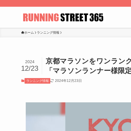
ホーム
ランニング情報
京都マラソンをワンランク上
2024
12/23
「マラソンランナー様限
2024年12月23日
ランニング情報