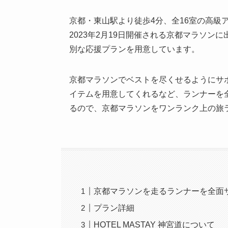
京都・東山駅より徒歩4分、全16室の高級アパ
2023年2月19日開催される京都マラソ
別な応援プランを用意しています。
京都マラソンでベストを尽くせるようにサ
イテムを用意してくれるなど、ランナーを
るので、京都マラソンをワンランク上の旅
京都マラソンを走るランナーを全面
プラン詳細
HOTEL MASTAY 神宮道について