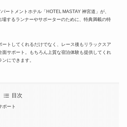
ートメントホテル「HOTEL MASTAY 神宮道」が、
ンに出場するランナーやサポーターのために、特典満載の特
ポートしてくれるだけでなく、レース後もリラックスア
全面サポート。もちろん上質な宿泊体験も提供してくれ
ランにできます。
目次
サポート