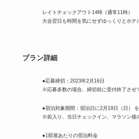
レイトチェックアウト14時（通常11時）
大会翌日も時間を気にせずゆっくりとホテ
プラン詳細
●応募締切：2023年2月16日
※応募多数の場合、締切前に受付終了させ
●宿泊対象期間：宿泊日に2月19日（日） を
※前入り、当日チェックイン、マラソン後
●1部屋あたりの宿泊料金