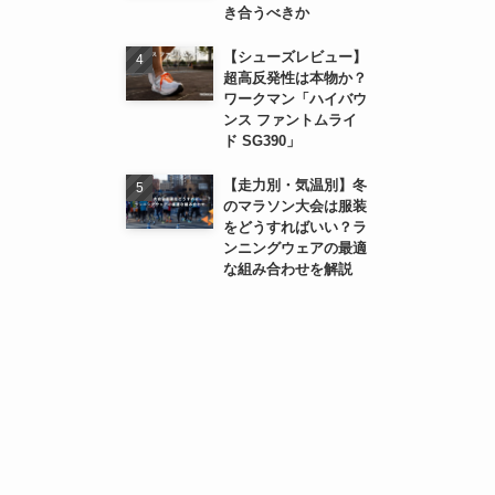
き合うべきか
【シューズレビュー】
超高反発性は本物か？
ワークマン「ハイバウ
ンス ファントムライ
ド SG390」
【走力別・気温別】冬
のマラソン大会は服装
をどうすればいい？ラ
ンニングウェアの最適
な組み合わせを解説