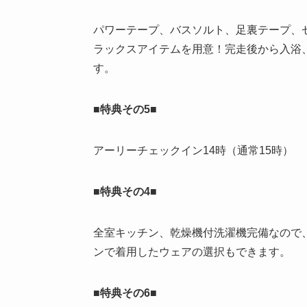
パワーテープ、バスソルト、足裏テープ、
ラックスアイテムを用意！完走後から入浴
す。
■特典その5■
アーリーチェックイン14時（通常15時）
■特典その4■
全室キッチン、乾燥機付洗濯機完備なので
ンで着用したウェアの選択もできます。
■特典その6■