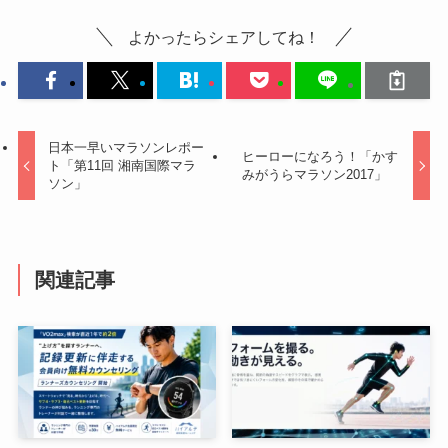
よかったらシェアしてね！
日本一早いマラソンレポー
ヒーローになろう！「かす
ト「第11回 湘南国際マラ
みがうらマラソン2017」
ソン」
関連記事