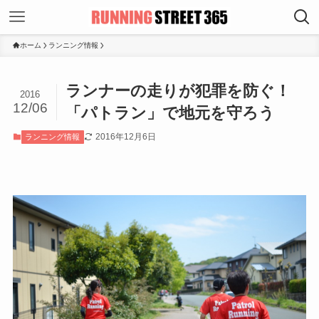
ホーム
ランニング情報
ランナーの走りが犯罪を防ぐ！
2016
12/06
「パトラン」で地元を守ろう
2016年12月6日
ランニング情報