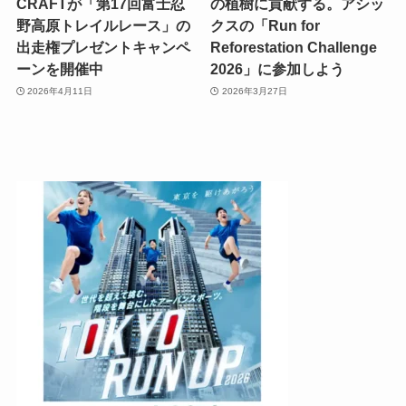
CRAFTが「第17回富士忍
の植樹に貢献する。アシッ
野高原トレイルレース」の
クスの「Run for
出走権プレゼントキャンペ
Reforestation Challenge
ーンを開催中
2026」に参加しよう
2026年4月11日
2026年3月27日