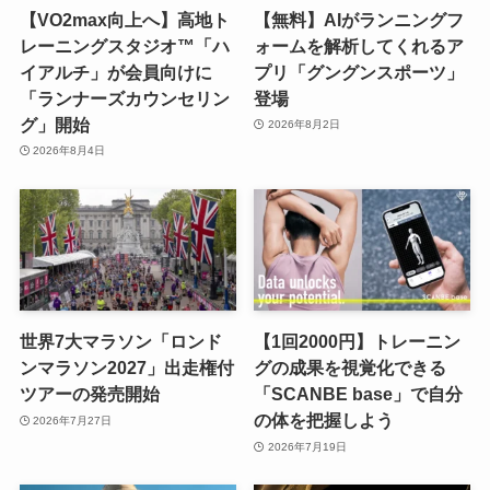
【VO2max向上へ】高地ト
【無料】AIがランニングフ
レーニングスタジオ™「ハ
ォームを解析してくれるア
イアルチ」が会員向けに
プリ「グングンスポーツ」
「ランナーズカウンセリン
登場
グ」開始
2026年8月2日
2026年8月4日
世界7大マラソン「ロンド
【1回2000円】トレーニン
ンマラソン2027」出走権付
グの成果を視覚化できる
ツアーの発売開始
「SCANBE base」で自分
の体を把握しよう
2026年7月27日
2026年7月19日