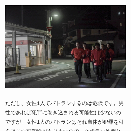
ただし、女性1人でパトランするのは危険です。男
性であれば犯罪に巻き込まれる可能性は少ないの
ですが、女性1人のパトランはそれ自体が犯罪を引