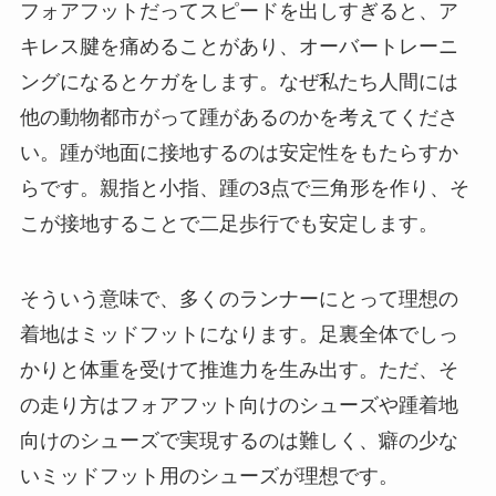
フォアフットだってスピードを出しすぎると、ア
キレス腱を痛めることがあり、オーバートレーニ
ングになるとケガをします。なぜ私たち人間には
他の動物都市がって踵があるのかを考えてくださ
い。踵が地面に接地するのは安定性をもたらすか
らです。親指と小指、踵の3点で三角形を作り、そ
こが接地することで二足歩行でも安定します。
そういう意味で、多くのランナーにとって理想の
着地はミッドフットになります。足裏全体でしっ
かりと体重を受けて推進力を生み出す。ただ、そ
の走り方はフォアフット向けのシューズや踵着地
向けのシューズで実現するのは難しく、癖の少な
いミッドフット用のシューズが理想です。