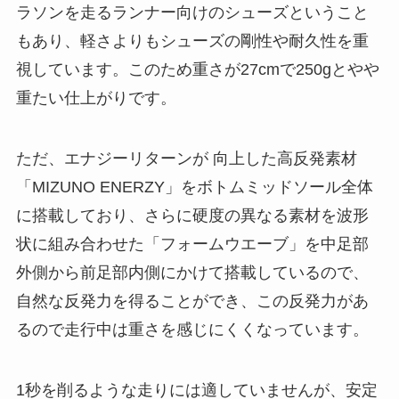
ラソンを走るランナー向けのシューズということ
もあり、軽さよりもシューズの剛性や耐久性を重
視しています。このため重さが27cmで250gとやや
重たい仕上がりです。
ただ、エナジーリターンが 向上した高反発素材
「MIZUNO ENERZY」をボトムミッドソール全体
に搭載しており、さらに硬度の異なる素材を波形
状に組み合わせた「フォームウエーブ」を中足部
外側から前足部内側にかけて搭載しているので、
自然な反発力を得ることができ、この反発力があ
るので走行中は重さを感じにくくなっています。
1秒を削るような走りには適していませんが、安定