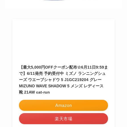
【最大5,000円OFFクーポン配布☆6月11日9:59ま
で】6/11発売 予約受付中 ミズノ ランニングシュ
ーズ ウエーブシャドウ 5 J1GC219204 グレー
MIZUNO WAVE SHADOW 5 メンズ レディース
靴 21AW cat-run
Amazon
楽天市場