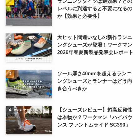
ランニングタイツは逆効果？どの
レベルに到達すると不要になるの
か【効果と必要性】
大ヒット間違いなしの新作ランニ
ングシューズが登場！ワークマン
2026年春夏新製品発表会レポート
ソール厚さ40mmを超えるランニ
ングシューズとランナーはどう向
き合うべきか
【シューズレビュー】超高反発性
は本物か？ワークマン「ハイバウ
ンス ファントムライド SG390」