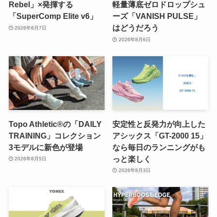
Rebel」×発揮する
軽量薄底ゼロドロップシュ
「SuperComp Elite v6」
ーズ「VANISH PULSE」
はどうだろう
2026年8月7日
2026年8月6日
Topo Athletic®の「DAILY
安定性と反発力が向上した
TRAINING」コレクション
アシックス「GT-2000 15」
3モデルに新色が登場
なら毎日のランニングがも
っと楽しく
2026年8月5日
2026年8月3日