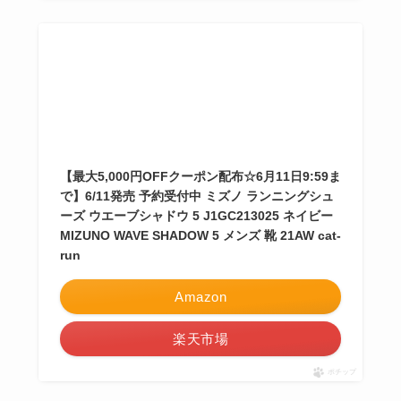
【最大5,000円OFFクーポン配布☆6月11日9:59ま
で】6/11発売 予約受付中 ミズノ ランニングシュ
ーズ ウエーブシャドウ 5 J1GC213025 ネイビー
MIZUNO WAVE SHADOW 5 メンズ 靴 21AW cat-
run
Amazon
楽天市場
ポチップ