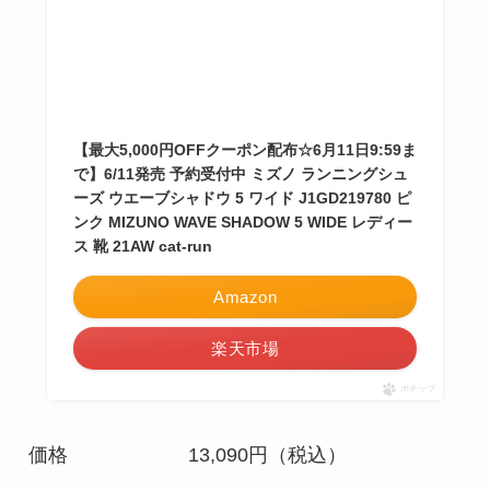
【最大5,000円OFFクーポン配布☆6月11日9:59ま
で】6/11発売 予約受付中 ミズノ ランニングシュ
ーズ ウエーブシャドウ 5 ワイド J1GD219780 ピ
ンク MIZUNO WAVE SHADOW 5 WIDE レディー
ス 靴 21AW cat-run
Amazon
楽天市場
ポチップ
価格
13,090円（税込）