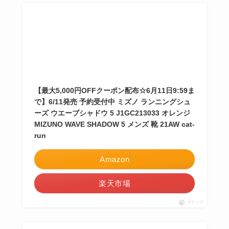
【最大5,000円OFFクーポン配布☆6月11日9:59ま
で】6/11発売 予約受付中 ミズノ ランニングシュ
ーズ ウエーブシャドウ 5 J1GC213033 オレンジ
MIZUNO WAVE SHADOW 5 メンズ 靴 21AW cat-
run
Amazon
楽天市場
ポチップ