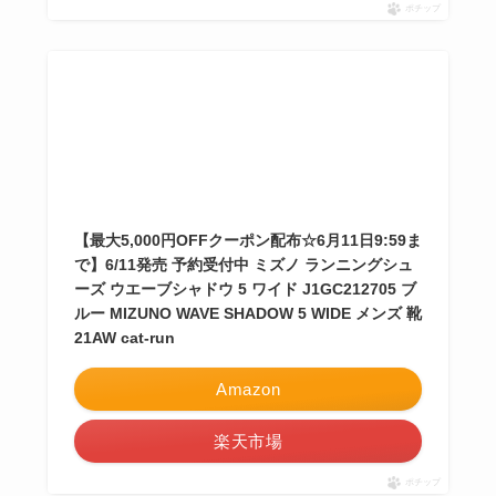
ポチップ
【最大5,000円OFFクーポン配布☆6月11日9:59ま
で】6/11発売 予約受付中 ミズノ ランニングシュ
ーズ ウエーブシャドウ 5 ワイド J1GC212705 ブ
ルー MIZUNO WAVE SHADOW 5 WIDE メンズ 靴
21AW cat-run
Amazon
楽天市場
ポチップ