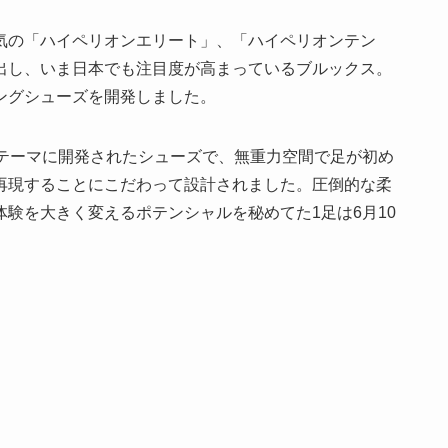
気の「ハイペリオンエリート」、「ハイペリオンテン
出し、いま日本でも注目度が高まっているブルックス。
ングシューズを開発しました。
” をテーマに開発されたシューズで、無重力空間で足が初め
再現することにこだわって設計されました。圧倒的な柔
験を大きく変えるポテンシャルを秘めてた1足は6月10