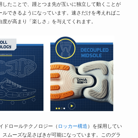
用したことで、踵とつま先が互いに独立して動くことが
ールできるようになっています。速さだけを考えればこ
由度が高まり「楽しさ」を与えてくれます。
ライドロールテクノロジー（
ロッカー構造
）を採用してい
、スムーズな足さばきが可能になっています。このグラ