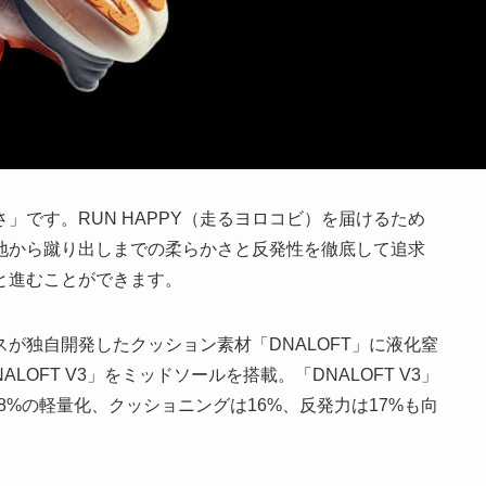
」です。RUN HAPPY（走るヨロコビ）を届けるため
地から蹴り出しまでの柔らかさと反発性を徹底して追求
と進むことができます。
が独自開発したクッション素材「DNALOFT」に液化窒
OFT V3」をミッドソールを搭載。「DNALOFT V3」
28%の軽量化、クッショニングは16%、反発力は17%も向