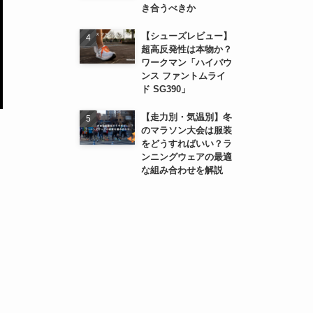
き合うべきか
【シューズレビュー】
超高反発性は本物か？
ワークマン「ハイバウ
ンス ファントムライ
ド SG390」
【走力別・気温別】冬
のマラソン大会は服装
をどうすればいい？ラ
ンニングウェアの最適
な組み合わせを解説