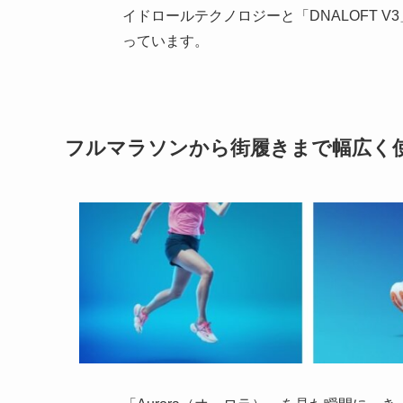
イドロールテクノロジーと「DNALOFT 
っています。
フルマラソンから街履きまで幅広く