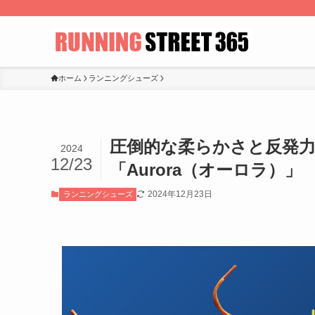
ホーム
ランニングシューズ
圧倒的な柔らかさと反発力
2024
12/23
「Aurora（オーロラ）」
2024年12月23日
ランニングシューズ