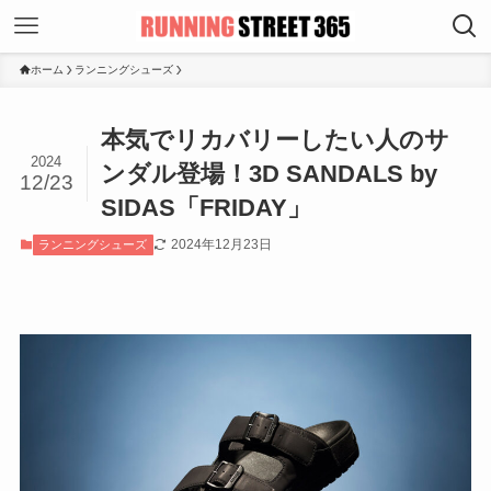
ホーム
ランニングシューズ
本気でリカバリーしたい人のサ
2024
ンダル登場！3D SANDALS by
12/23
SIDAS「FRIDAY」
2024年12月23日
ランニングシューズ