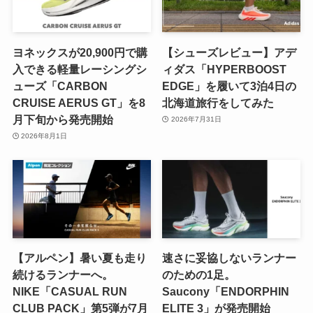
ヨネックスが20,900円で購
【シューズレビュー】アデ
入できる軽量レーシングシ
ィダス「HYPERBOOST
ューズ「CARBON
EDGE」を履いて3泊4日の
CRUISE AERUS GT」を8
北海道旅行をしてみた
月下旬から発売開始
2026年7月31日
2026年8月1日
【アルペン】暑い夏も走り
速さに妥協しないランナー
続けるランナーへ。
のための1足。
NIKE「CASUAL RUN
Saucony「ENDORPHIN
CLUB PACK」第5弾が7月
ELITE 3」が発売開始