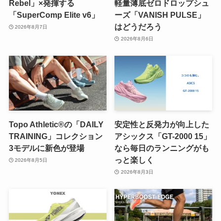
Rebel」×発揮する
軽量薄底ゼロドロップシュ
「SuperComp Elite v6」
ーズ「VANISH PULSE」
はどうだろう
2026年8月7日
2026年8月6日
Topo Athletic®の「DAILY
安定性と反発力が向上した
TRAINING」コレクション
アシックス「GT-2000 15」
3モデルに新色が登場
なら毎日のランニングがも
っと楽しく
2026年8月5日
2026年8月3日