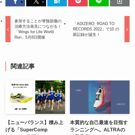
参加することが脊髄損傷の
「ADIZERO: ROAD TO
治療方法発見につながる！
RECORDS 2022」で10 の
「Wings for Life World
新記録が誕生！
Run」5月8日開催
関連記事
【ニューバランス】積み上
本質的な自己最速を目指す
げる「SuperComp
ランニングへ。ALTRAの