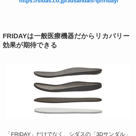
https://sidas.co.jp/3dsandals-lp/friday/
FRIDAYは一般医療機器だからリカバリー
効果が期待できる
「FRIDAY」だけでなく、シダスの「3Dサンダル」