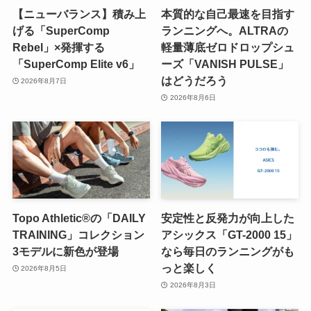
【ニューバランス】積み上
本質的な自己最速を目指す
げる「SuperComp
ランニングへ。ALTRAの
Rebel」×発揮する
軽量薄底ゼロドロップシュ
「SuperComp Elite v6」
ーズ「VANISH PULSE」
はどうだろう
2026年8月7日
2026年8月6日
Topo Athletic®の「DAILY
安定性と反発力が向上した
TRAINING」コレクション
アシックス「GT-2000 15」
3モデルに新色が登場
なら毎日のランニングがも
っと楽しく
2026年8月5日
2026年8月3日