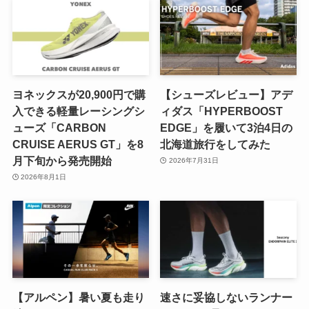
ヨネックスが20,900円で購
【シューズレビュー】アデ
入できる軽量レーシングシ
ィダス「HYPERBOOST
ューズ「CARBON
EDGE」を履いて3泊4日の
CRUISE AERUS GT」を8
北海道旅行をしてみた
月下旬から発売開始
2026年7月31日
2026年8月1日
【アルペン】暑い夏も走り
速さに妥協しないランナー