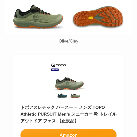
Olive/Clay
トポアスレチック パースート メンズ TOPO
Athletic PURSUIT Men's スニーカー 靴 トレイル
アウトドア フェス 【正規品】
Amazon