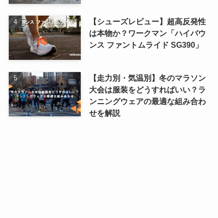
【シューズレビュー】超高反発性
は本物か？ワークマン「ハイバウ
ンス ファントムライド SG390」
【走力別・気温別】冬のマラソン
大会は服装をどうすればいい？ラ
ンニングウェアの最適な組み合わ
せを解説