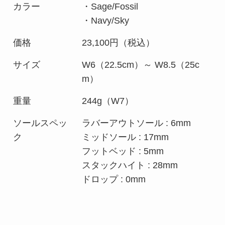
カラー
・Sage/Fossil
・Navy/Sky
価格
23,100円（税込）
サイズ
W6（22.5cm）～ W8.5（25c
m）
重量
244g（W7）
ソールスペッ
ラバーアウトソール : 6mm
ク
ミッドソール : 17mm
フットベッド : 5mm
スタックハイト : 28mm
ドロップ : 0mm