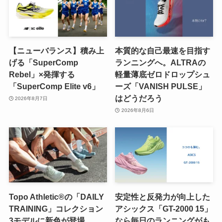
【ニューバランス】積み上
本質的な自己最速を目指す
げる「SuperComp
ランニングへ。ALTRAの
Rebel」×発揮する
軽量薄底ゼロドロップシュ
「SuperComp Elite v6」
ーズ「VANISH PULSE」
はどうだろう
2026年8月7日
2026年8月6日
Topo Athletic®の「DAILY
安定性と反発力が向上した
TRAINING」コレクション
アシックス「GT-2000 15」
3モデルに新色が登場
なら毎日のランニングがも