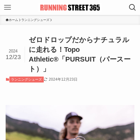
ホーム
ランニングシューズ
ゼロドロップだからナチュラル
に走れる！Topo
2024
12/23
Athletic®︎「PURSUIT（パースー
ト）」
2024年12月23日
ランニングシューズ