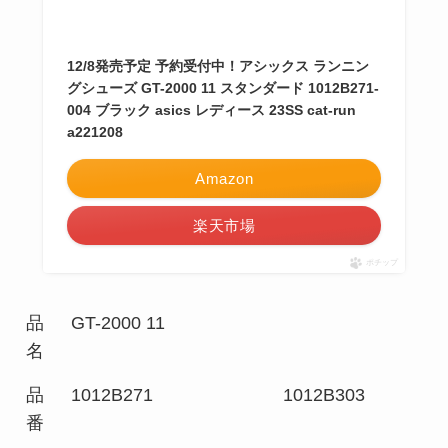
12/8発売予定 予約受付中！アシックス ランニン
グシューズ GT-2000 11 スタンダード 1012B271-
004 ブラック asics レディース 23SS cat-run
a221208
Amazon
楽天市場
ポチップ
品
GT-2000 11
名
品
1012B271
1012B303
番