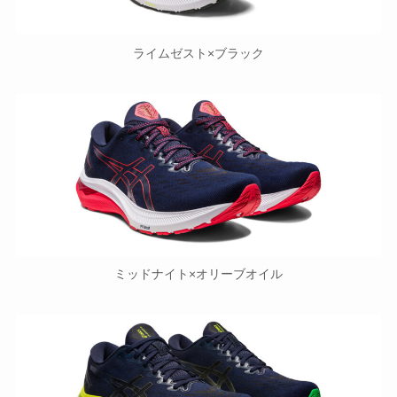
ライムゼスト×ブラック
ミッドナイト×オリーブオイル