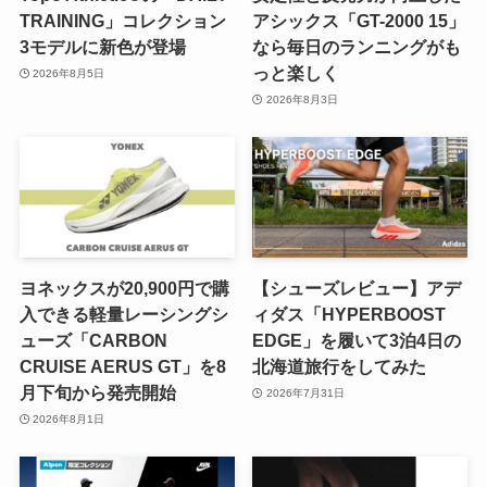
TRAINING」コレクション
アシックス「GT-2000 15」
3モデルに新色が登場
なら毎日のランニングがも
っと楽しく
2026年8月5日
2026年8月3日
ヨネックスが20,900円で購
【シューズレビュー】アデ
入できる軽量レーシングシ
ィダス「HYPERBOOST
ューズ「CARBON
EDGE」を履いて3泊4日の
CRUISE AERUS GT」を8
北海道旅行をしてみた
月下旬から発売開始
2026年7月31日
2026年8月1日