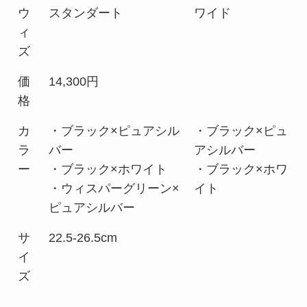
ウ
スタンダート
ワイド
ィ
ズ
価
14,300円
格
カ
・ブラック×ピュアシル
・ブラック×ピュ
ラ
バー
アシルバー
ー
・ブラック×ホワイト
・ブラック×ホワ
・ウィスパーグリーン×
イト
ピュアシルバー
サ
22.5-26.5cm
イ
ズ