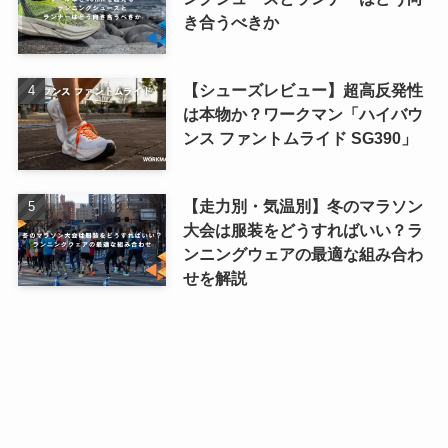
き合うべきか
【シューズレビュー】超高反発性
は本物か？ワークマン「ハイバウ
ンス ファントムライド SG390」
【走力別・気温別】冬のマラソン
大会は服装をどうすればいい？ラ
ンニングウェアの最適な組み合わ
せを解説