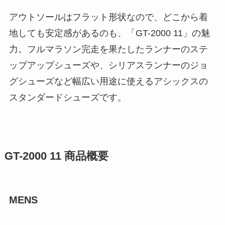
アウトソールはフラット形状なので、どこから着
地しても安定感があるのも、「GT-2000 11」の魅
力。フルマラソン完走を果たしたランナーのステ
ップアップシューズや、シリアスランナーのジョ
グシューズなど幅広い用途に使えるアシックスの
スタンダードシューズです。
GT-2000 11 商品概要
MENS