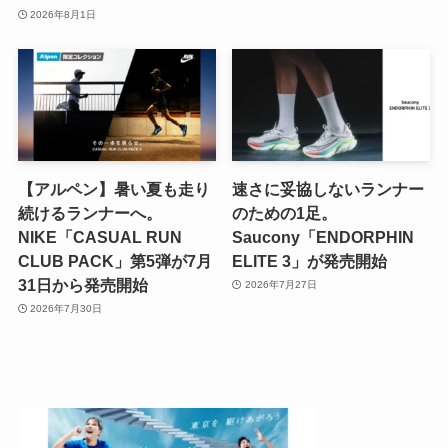
2026年8月1日
【アルペン】暑い夏も走り
速さに妥協しないランナー
続けるランナーへ。
のための1足。
NIKE「CASUAL RUN
Saucony「ENDORPHIN
CLUB PACK」第5弾が7月
ELITE 3」が発売開始
31日から発売開始
2026年7月27日
2026年7月30日