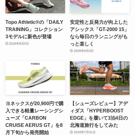
Topo Athletic®の「DAILY
安定性と反発力が向上した
TRAINING」コレクション
アシックス「GT-2000 15」
3モデルに新色が登場
なら毎日のランニングがも
っと楽しく
2026年8月5日
2026年8月3日
ヨネックスが20,900円で購
【シューズレビュー】アデ
入できる軽量レーシングシ
ィダス「HYPERBOOST
ューズ「CARBON
EDGE」を履いて3泊4日の
CRUISE AERUS GT」を8
北海道旅行をしてみた
月下旬から発売開始
2026年7月31日