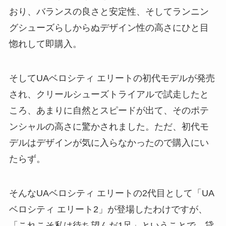
おり、バランスの良さと安定性、そしてランニン
グシューズらしからぬデザイン性の高さにひと目
惚れして即購入。
そしてUAベロシティ エリートの初代モデルが発売
され、クリールシューズトライアルで試走したと
ころ、あまりに自然とスピードが出て、そのポテ
ンシャルの高さに驚かされました。ただ、初代モ
デルはデザインが気に入らなかったので購入にい
たらず。
そんなUAベロシティ エリートの2代目として「UA
ベロシティ エリート2」が登場したわけですが、
「これこそ私は待ち望んだ1足」ということで、貸