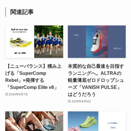
関連記事
【ニューバランス】積み上
本質的な自己最速を目指す
げる「SuperComp
ランニングへ。ALTRAの
Rebel」×発揮する
軽量薄底ゼロドロップシュ
「SuperComp Elite v6」
ーズ「VANISH PULSE」
はどうだろう
2026年8月7日
2026年8月6日