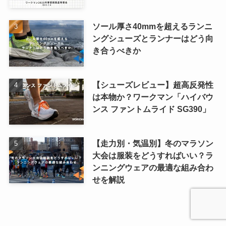
ソール厚さ40mmを超えるランニ
ングシューズとランナーはどう向
き合うべきか
【シューズレビュー】超高反発性
は本物か？ワークマン「ハイバウ
ンス ファントムライド SG390」
【走力別・気温別】冬のマラソン
大会は服装をどうすればいい？ラ
ンニングウェアの最適な組み合わ
せを解説