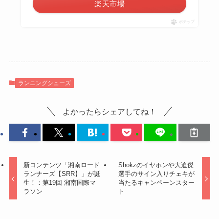
楽天市場
ポチップ
ランニングシューズ
よかったらシェアしてね！
新コンテンツ「湘南ロード
Shokzのイヤホンや大迫傑
ランナーズ【SRR】」が誕
選手のサイン入りチェキが
生！：第19回 湘南国際マ
当たるキャンペーンスター
ラソン
ト