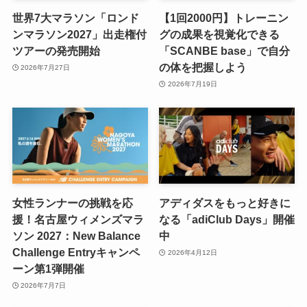
世界7大マラソン「ロンド
【1回2000円】トレーニン
ンマラソン2027」出走権付
グの成果を視覚化できる
ツアーの発売開始
「SCANBE base」で自分
の体を把握しよう
2026年7月27日
2026年7月19日
女性ランナーの挑戦を応
アディダスをもっと好きに
援！名古屋ウィメンズマラ
なる「adiClub Days」開催
ソン 2027：New Balance
中
Challenge Entryキャンペ
2026年4月12日
ーン第1弾開催
2026年7月7日