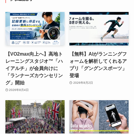
【VO2max向上へ】高地ト
【無料】AIがランニングフ
レーニングスタジオ™「ハ
ォームを解析してくれるア
イアルチ」が会員向けに
プリ「グングンスポーツ」
「ランナーズカウンセリン
登場
グ」開始
2026年8月2日
2026年8月4日