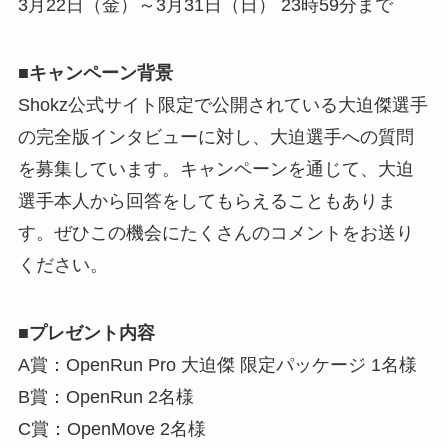
3月22日（金）～3月31日（日） 23時59分まで
■キャンペーン背景
Shokz公式サイト限定で公開されている大迫傑選手
の完全版インタビューに対し、大迫選手への質問
を募集しています。キャンペーンを通じて、大迫
選手本人から回答をしてもらえることもありま
す。ぜひこの機会にたくさんのコメントをお送り
ください。
■プレゼント内容
A賞：OpenRun Pro 大迫傑 限定パッケージ 1名様
B賞：OpenRun 2名様
C賞：OpenMove 2名様