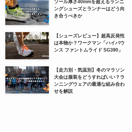
ソール厚さ40mmを超えるランニ
ングシューズとランナーはどう向
き合うべきか
【シューズレビュー】超高反発性
は本物か？ワークマン「ハイバウ
ンス ファントムライド SG390」
【走力別・気温別】冬のマラソン
大会は服装をどうすればいい？ラ
ンニングウェアの最適な組み合わ
せを解説