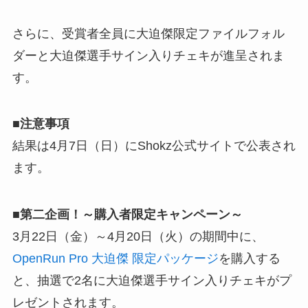
さらに、受賞者全員に大迫傑限定ファイルフォル
ダーと大迫傑選手サイン入りチェキが進呈されま
す。
■注意事項
結果は4月7日（日）にShokz公式サイトで公表され
ます。
■第二企画！～購入者限定キャンペーン～
3月22日（金）～4月20日（火）の期間中に、
OpenRun Pro 大迫傑 限定パッケージ
を購入する
と、抽選で2名に大迫傑選手サイン入りチェキがプ
レゼントされます。