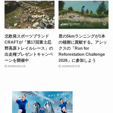
北欧発スポーツブランド
君の5kmランニングが1本
CRAFTが「第17回富士忍
の植樹に貢献する。アシッ
野高原トレイルレース」の
クスの「Run for
出走権プレゼントキャンペ
Reforestation Challenge
ーンを開催中
2026」に参加しよう
2026年4月11日
2026年3月27日