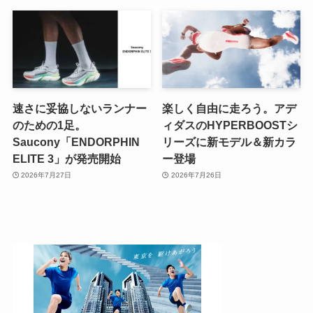
速さに妥協しないランナー
楽しく自由に走ろう。アデ
のための1足。
ィダスのHYPERBOOSTシ
Saucony「ENDORPHIN
リーズに新モデル＆新カラ
ELITE 3」が発売開始
ー登場
2026年7月27日
2026年7月26日