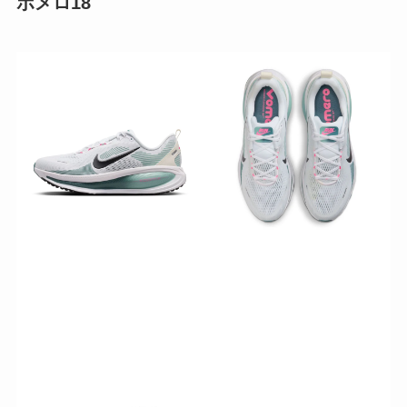
ボメロ18