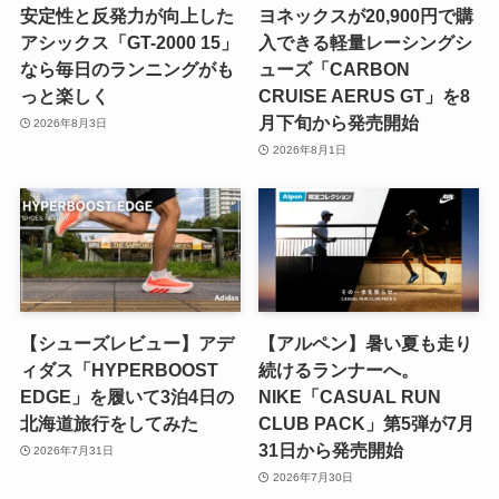
安定性と反発力が向上した
ヨネックスが20,900円で購
アシックス「GT-2000 15」
入できる軽量レーシングシ
なら毎日のランニングがも
ューズ「CARBON
っと楽しく
CRUISE AERUS GT」を8
月下旬から発売開始
2026年8月3日
2026年8月1日
【シューズレビュー】アデ
【アルペン】暑い夏も走り
ィダス「HYPERBOOST
続けるランナーへ。
EDGE」を履いて3泊4日の
NIKE「CASUAL RUN
北海道旅行をしてみた
CLUB PACK」第5弾が7月
31日から発売開始
2026年7月31日
2026年7月30日