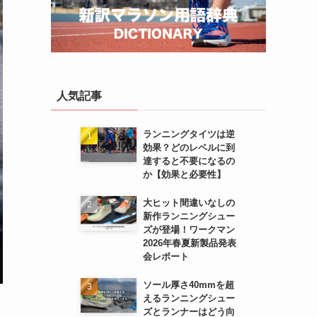
人気記事
ランニングタイツは逆
効果？どのレベルに到
達すると不要になるの
か【効果と必要性】
大ヒット間違いなしの
新作ランニングシュー
ズが登場！ワークマン
2026年春夏新製品発表
会レポート
ソール厚さ40mmを超
えるランニングシュー
ズとランナーはどう向