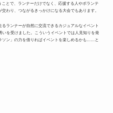
.）」ということで、ランナーだけでなく、応援する人やボランテ
が交わり、つながるきっかけになる大会でもあります。
走るランナーが自然に交流できるカジュアルなイベント
M」のお誘いを受けました。こういうイベントでは人見知りを発
ラソン」の力を借りればイベントを楽しめるかも……と