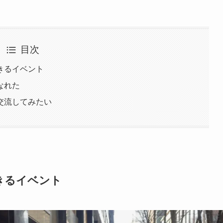
目次
きるイベント
なれた
交流してみたい
きるイベント