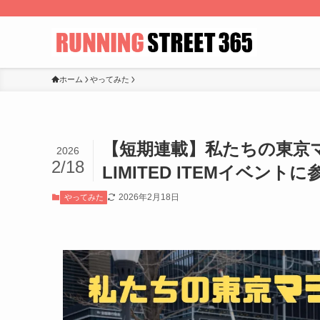
ホーム
やってみた
【短期連載】私たちの東京マラソ
2026
2/18
LIMITED ITEMイベン
2026年2月18日
やってみた