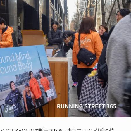
は東京マラソンEXPOなどで販売される、東京マラソン仕様の特