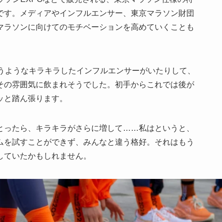
です。メディアやインフルエンサー、東京マラソン財団
マラソンに向けてのモチベーションを高めていくことも
いうようなキラキラしたインフルエンサーがいたりして、
その雰囲気に飲まれそうでした。初手からこれでは後が
ッと踏ん張ります。
とったら、キラキラがさらに増して……私はというと、
ムを試すことができず、みんなと違う格好。それはもう
していたかもしれません。