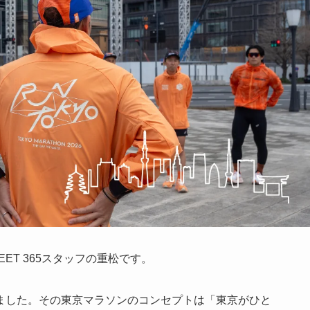
REET 365スタッフの重松です。
ました。その東京マラソンのコンセプトは「東京がひと