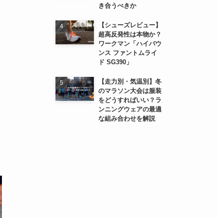
き合うべきか
【シューズレビュー】
超高反発性は本物か？
ワークマン「ハイバウ
ンス ファントムライ
ド SG390」
【走力別・気温別】冬
のマラソン大会は服装
をどうすればいい？ラ
ンニングウェアの最適
な組み合わせを解説