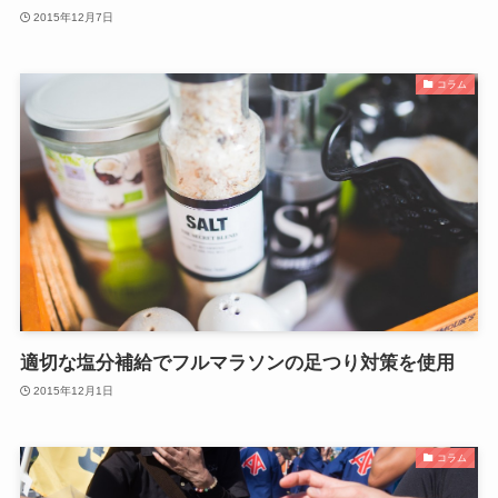
2015年12月7日
コラム
適切な塩分補給でフルマラソンの足つり対策を使用
2015年12月1日
コラム