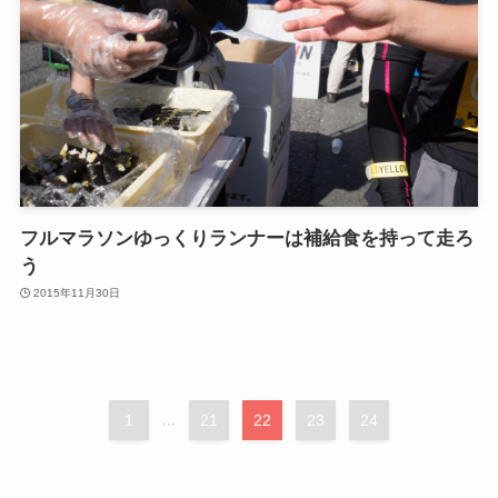
フルマラソンゆっくりランナーは補給食を持って走ろ
う
2015年11月30日
1
...
21
22
23
24