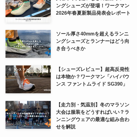
ングシューズが登場！ワークマン
2026年春夏新製品発表会レポート
ソール厚さ40mmを超えるランニ
ングシューズとランナーはどう向
き合うべきか
【シューズレビュー】超高反発性
は本物か？ワークマン「ハイバウ
ンス ファントムライド SG390」
【走力別・気温別】冬のマラソン
大会は服装をどうすればいい？ラ
ンニングウェアの最適な組み合わ
せを解説