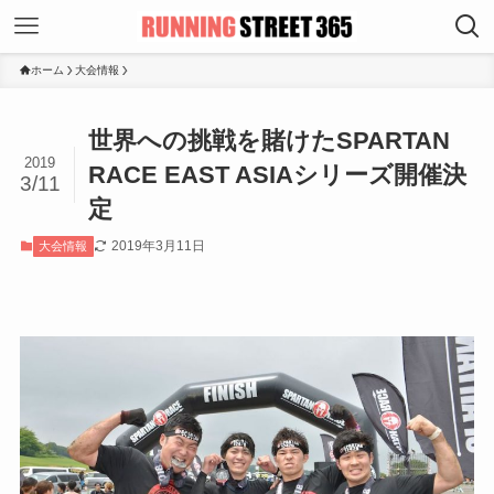
ホーム
大会情報
世界への挑戦を賭けたSPARTAN
2019
RACE EAST ASIAシリーズ開催決
3/11
定
2019年3月11日
大会情報