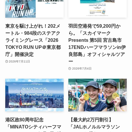
東京を駆け上がれ！202メ
羽田空港発で59,200円か
ートル・984段のステアク
ら。「スカイマーク
ライミングレース「2026
Presents 第5回 宮古島市
TOKYO RUN UP＠東京都
17ENDハーフマラソンin伊
庁」開催決定
良部島」オフィシャルツア
ー
2026年7月11日
2026年7月4日
港区政80周年記念
【最大約2万円割引】
「MINATOシティハーフマ
「JALホノルルマラソン