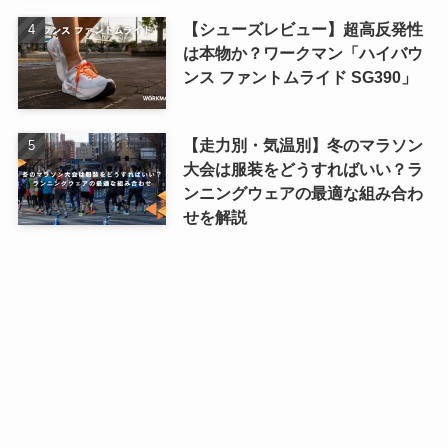
【シューズレビュー】超高反発性
は本物か？ワークマン「ハイバウ
ンス ファントムライド SG390」
【走力別・気温別】冬のマラソン
大会は服装をどうすればいい？ラ
ンニングウェアの最適な組み合わ
せを解説