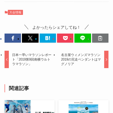
大会情報
よかったらシェアしてね！
日本一早いマラソンレポー
名古屋ウィメンズマラソン
ト「2019第9回南横ウルト
2019の完走ペンダントはマ
ラマラソン」
グノリア
関連記事