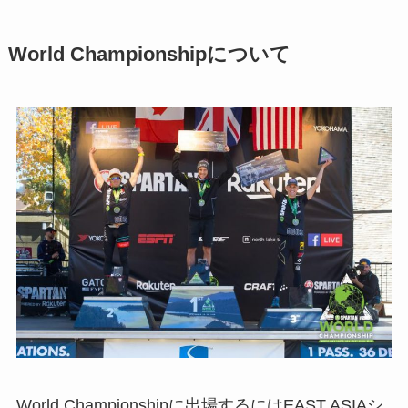
World Championshipについて
World Championshipに出場するにはEAST ASIAシ