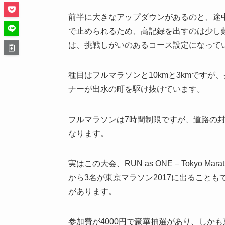
前半に大きなアップダウンがあるのと、途
で止められるため、高記録を出すのは少し
は、挑戦しがいのあるコース設定になって
種目はフルマラソンと10kmと3kmですが
ナーが出水の町を駆け抜けています。
フルマラソンは7時間制限ですが、道路の
なります。
実はこの大会、RUN as ONE – Tokyo 
から3名が東京マラソン2017に出ること
があります。
参加費が4000円で豪華抽選があり、しかも