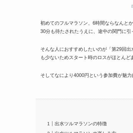
初めてのフルマラソン、6時間ならなんと
30分も待たされたうえに、途中の関門に
そんな人におすすめしたいのが「第29回出
も少ないためスタート時のロスがほとんど
そしてなにより4000円という参加費が魅
出水ツルマラソンの特徴