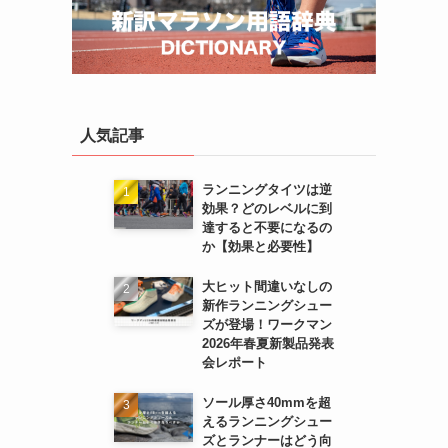
人気記事
ランニングタイツは逆
効果？どのレベルに到
達すると不要になるの
か【効果と必要性】
大ヒット間違いなしの
新作ランニングシュー
ズが登場！ワークマン
2026年春夏新製品発表
会レポート
ソール厚さ40mmを超
えるランニングシュー
ズとランナーはどう向