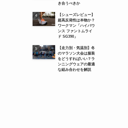
き合うべきか
【シューズレビュー】
超高反発性は本物か？
ワークマン「ハイバウ
ンス ファントムライ
ド SG390」
【走力別・気温別】冬
のマラソン大会は服装
をどうすればいい？ラ
ンニングウェアの最適
な組み合わせを解説