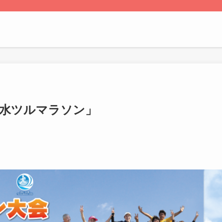
出水ツルマラソン」