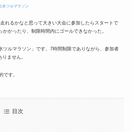
出水ツルマラソン
か走れるかなと思って大きい大会に参加したらスタートで
引っかかったり、制限時間内にゴールできなかった。
水ツルマラソン」です。7時間制限でありながら、参加者
ありません。
力的です。
目次