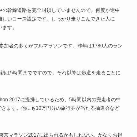
中の幹線道路を完全封鎖していませんので、何度か途中
難しいコース設定です。しっかり走りこんできた人に
います。
、参加者の多くがフルマラソンです。昨年は1780人のラン
封鎖は5時間までですので、それ以降は歩道を走ることに
Marathon 2017に提携しているため、5時間以内の完走者の中
もできます。他にも10万円分の旅行券が当たる抽選会など
東京マラソン2017に出られるかもしれない。かなりお得