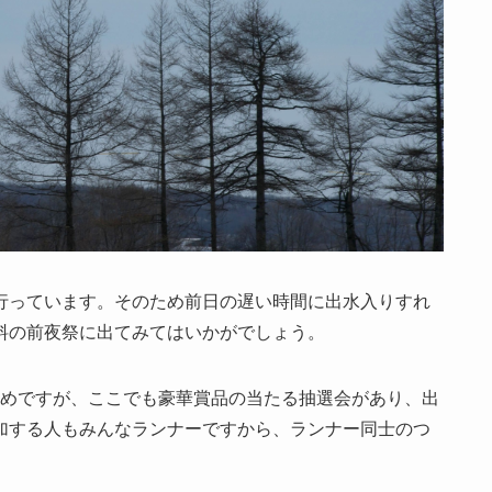
行っています。そのため前日の遅い時間に出水入りすれ
料の前夜祭に出てみてはいかがでしょう。
し高めですが、ここでも豪華賞品の当たる抽選会があり、出
加する人もみんなランナーですから、ランナー同士のつ