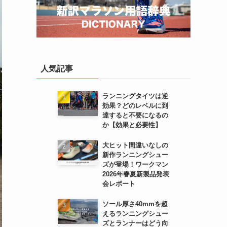
人気記事
ランニングタイツは逆
効果？どのレベルに到
達すると不要になるの
か【効果と必要性】
大ヒット間違いなしの
新作ランニングシュー
ズが登場！ワークマン
2026年春夏新製品発表
会レポート
ソール厚さ40mmを超
えるランニングシュー
ズとランナーはどう向