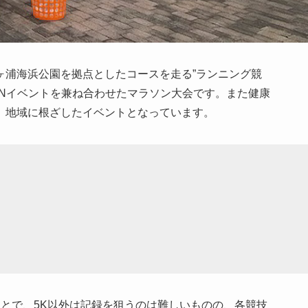
ヶ浦海浜公園を拠点としたコースを走る”ランニング競
FUNイベントを兼ね合わせたマラソン大会です。また健康
、地域に根ざしたイベントとなっています。
とで、5K以外は記録を狙うのは難しいものの、各競技