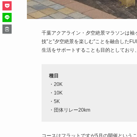
千葉アクアライン・夕空絶景マラソンは袖
技”と”夕空絶景を楽しむ”ことを融合した
生活をサポートすることも目的としており
種目
・20K
・10K
・5K
・団体リレー20km
コースはフラットですが5月の開催というこ