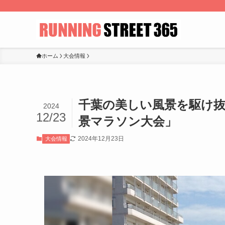
ホーム
大会情報
千葉の美しい風景を駆け抜
2024
12/23
景マラソン大会」
2024年12月23日
大会情報