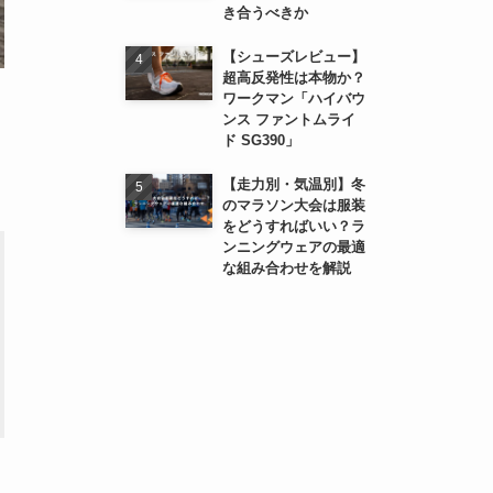
き合うべきか
【シューズレビュー】
超高反発性は本物か？
ワークマン「ハイバウ
ンス ファントムライ
ド SG390」
【走力別・気温別】冬
のマラソン大会は服装
をどうすればいい？ラ
ンニングウェアの最適
な組み合わせを解説