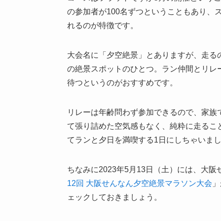
の参加者が100名ずつということもあり、
れるのが特徴です。
大会名に「夕空絶景」とありますが、走る
の絶景スポットのひとつ。ラン仲間とリレ
待つというのがおすすめです。
リレーは年齢問わず参加できるので、家族
て張り詰めた空気感もなく、純粋に走るこ
てランと夕日を満喫する1日にしちゃいま
ちなみに2023年5月13日（土）には、
12回 大阪せんなん夕空絶景マラソン大会
」
ェックしておきましょう。