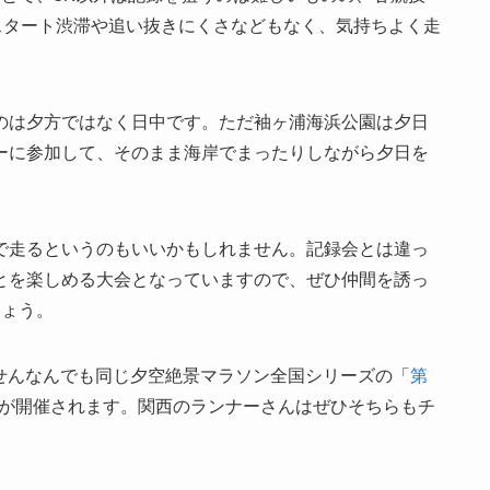
スタート渋滞や追い抜きにくさなどもなく、気持ちよく走
のは夕方ではなく日中です。ただ袖ヶ浦海浜公園は夕日
ーに参加して、そのまま海岸でまったりしながら夕日を
で走るというのもいいかもしれません。記録会とは違っ
とを楽しめる大会となっていますので、ぜひ仲間を誘っ
しょう。
大阪せんなんでも同じ夕空絶景マラソン全国シリーズの「
第
が開催されます。関西のランナーさんはぜひそちらもチ