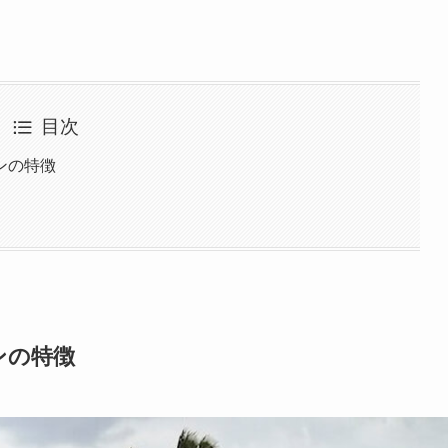
目次
ンの特徴
ンの特徴