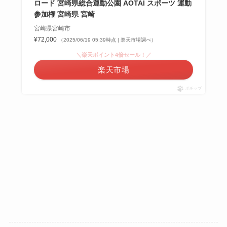
ロード 宮崎県総合運動公園 AOTAI スポーツ 運動
参加権 宮崎県 宮崎
宮崎県宮崎市
¥72,000
（2025/06/19 05:39時点 | 楽天市場調べ）
＼楽天ポイント4倍セール！／
楽天市場
ポチップ