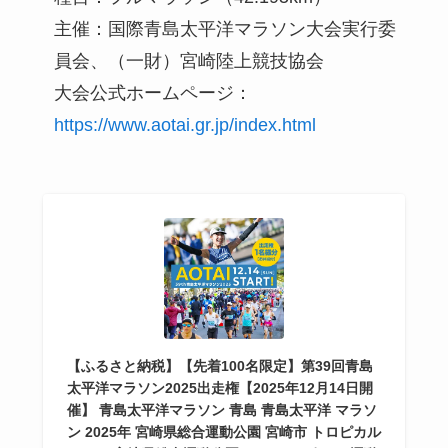
主催：国際青島太平洋マラソン大会実行委
員会、（一財）宮崎陸上競技協会
大会公式ホームページ：
https://www.aotai.gr.jp/index.html
【ふるさと納税】【先着100名限定】第39回青島
太平洋マラソン2025出走権【2025年12月14日開
催】 青島太平洋マラソン 青島 青島太平洋 マラソ
ン 2025年 宮崎県総合運動公園 宮崎市 トロピカル