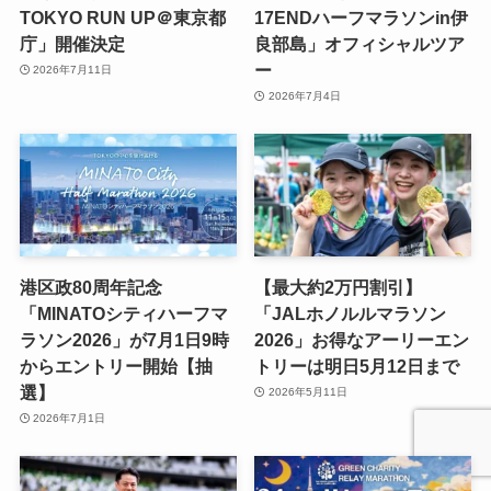
TOKYO RUN UP＠東京都
17ENDハーフマラソンin伊
庁」開催決定
良部島」オフィシャルツア
ー
2026年7月11日
2026年7月4日
港区政80周年記念
【最大約2万円割引】
「MINATOシティハーフマ
「JALホノルルマラソン
ラソン2026」が7月1日9時
2026」お得なアーリーエン
からエントリー開始【抽
トリーは明日5月12日まで
選】
2026年5月11日
2026年7月1日