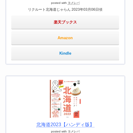
posted with
ヨメレバ
リクルート北海道じゃらん 2023年03月06日頃
楽天ブックス
Amazon
Kindle
北海道2023【ハンディ版】
posted with
ヨメレバ