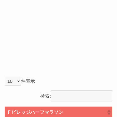
件表示
検索:
Ｆビレッジハーフマラソン