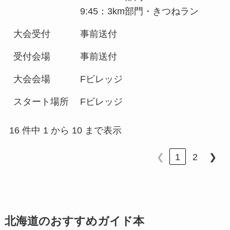
9:45：3km部門・きつねラン
大会受付
事前送付
受付会場
事前送付
大会会場
Fビレッジ
スタート場所
Fビレッジ
16 件中 1 から 10 まで表示
❮
1
2
❯
北海道のおすすめガイド本