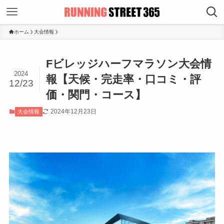
ホーム
大会情報
Fビレッジハーフマラソン大会情
2024
報【天候・完走率・口コミ・評
12/23
価・関門・コース】
2024年12月23日
大会情報