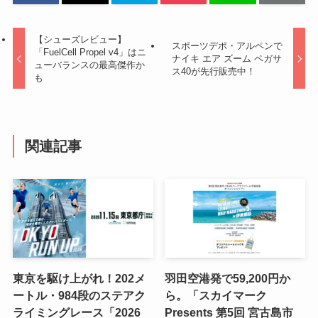
【シューズレビュー】
スポーツデポ・アルペンで
「FuelCell Propel v4」はニ
ナイキ エア ズーム ペガサ
ューバランスの最高傑作か
ス40が先行販売中！
も
関連記事
東京を駆け上がれ！202メ
羽田空港発で59,200円か
ートル・984段のステアク
ら。「スカイマーク
ライミングレース「2026
Presents 第5回 宮古島市