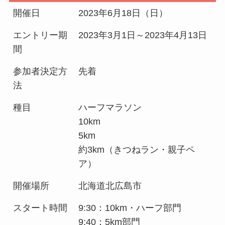
開催日
2023年6月18日（日）
エントリー期
2023年3月1日～2023年4月13日
間
参加者決定方
先着
法
種目
ハーフマラソン
10km
5km
約3km（きつねラン・親子ペ
ア）
開催場所
北海道北広島市
スタート時間
9:30：10km・ハーフ部門
9:40：5km部門