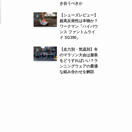
き合うべきか
【シューズレビュー】
超高反発性は本物か？
ワークマン「ハイバウ
ンス ファントムライ
ド SG390」
【走力別・気温別】冬
のマラソン大会は服装
をどうすればいい？ラ
ンニングウェアの最適
な組み合わせを解説