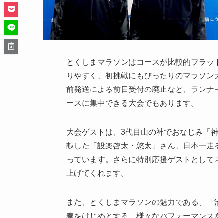
とくしまマラソンはコースが比較的フラッ
りやすく、初挑戦にもぴったりのマラソン
前発送による前日受付の廃止など、ランナ
ースに集中できる大会でもあります。
大会ゲストは、3代目山の神でおなじみ「
献した「設楽啓太・悠太」さん、日本一走
っています。さらに特別応援ゲストとしてネ
上げてくれます。
また、とくしまマラソンの魅力である、「
奏をはじめとする、様々なパフォーマンスを「Mag