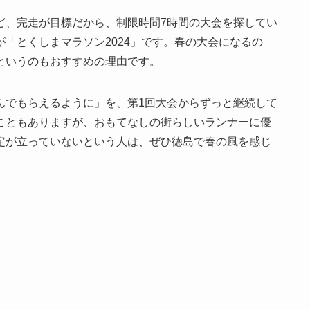
ど、完走が目標だから、制限時間7時間の大会を探してい
「とくしまマラソン2024」です。春の大会になるの
というのもおすすめの理由です。
んでもらえるように」を、第1回大会からずっと継続して
こともありますが、おもてなしの街らしいランナーに優
定が立っていないという人は、ぜひ徳島で春の風を感じ