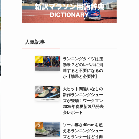
人気記事
ランニングタイツは逆
効果？どのレベルに到
達すると不要になるの
か【効果と必要性】
大ヒット間違いなしの
新作ランニングシュー
ズが登場！ワークマン
2026年春夏新製品発表
会レポート
ソール厚さ40mmを超
えるランニングシュー
ズとランナーはどう向