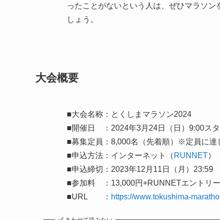
ったことがないという人は、ぜひマラソン
しょう。
大会概要
■大会名称：とくしまマラソン2024
■開催日 ：2024年3月24日（日）9:00ス
■募集定員：8,000名（先着順）※定員に
■申込方法：インターネット（
RUNNET
）
■申込締切：2023年12月11日（月）23:59
■参加料 ：13,000円+RUNNETエントリ
■URL ：
https://www.tokushima-marathon