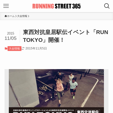
ホーム
大会情報
東西対抗皇居駅伝イベント「RUN
2015
11/05
TOKYO」開催！
2015年11月5日
大会情報