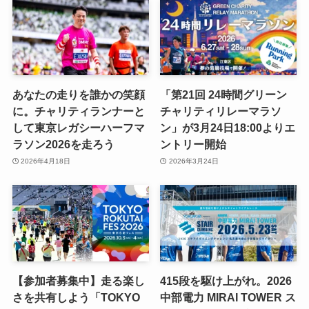
あなたの走りを誰かの笑顔
「第21回 24時間グリーン
に。チャリティランナーと
チャリティリレーマラソ
して東京レガシーハーフマ
ン」が3月24日18:00よりエ
ラソン2026を走ろう
ントリー開始
2026年4月18日
2026年3月24日
【参加者募集中】走る楽し
415段を駆け上がれ。2026
さを共有しよう「TOKYO
中部電力 MIRAI TOWER ス