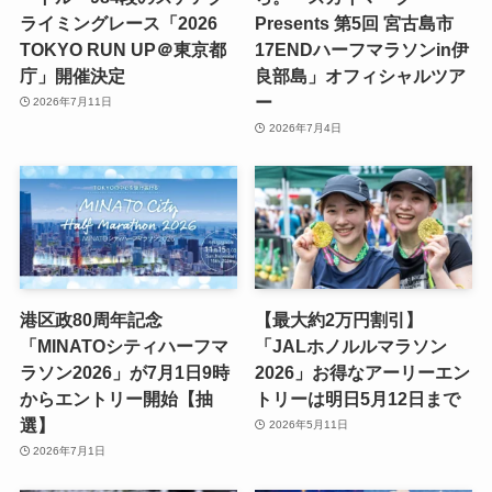
ライミングレース「2026
Presents 第5回 宮古島市
TOKYO RUN UP＠東京都
17ENDハーフマラソンin伊
庁」開催決定
良部島」オフィシャルツア
ー
2026年7月11日
2026年7月4日
港区政80周年記念
【最大約2万円割引】
「MINATOシティハーフマ
「JALホノルルマラソン
ラソン2026」が7月1日9時
2026」お得なアーリーエン
からエントリー開始【抽
トリーは明日5月12日まで
選】
2026年5月11日
2026年7月1日