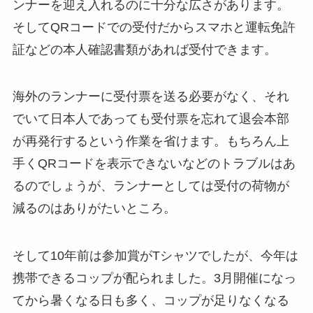
ンナーを迎え入れるのに十分な広さがあります。
そしてQRコードでの受付だからスマホと運転免許
証などの本人確認書類があれば受付できます。
海外のランナーに受付票を送る必要がなく、それ
でいて日本人であっても受付票を忘れて退会本部
が再発行するという作業を省けます。もちろん上
手くQRコードを表示できないなどのトラブルはあ
るのでしょうが、ランナーとしては受付の荷物が
減るのはありがたいところ。
そして10年前は参加賞がTシャツでしたが、今年は
携帯できるコップが配られました。3月開催になっ
てから暑くなる日も多く、コップが足りなくなる