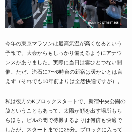
今年の東京マラソンは最高気温が高くなるという
予報で、大会からもしっかり備えるようにアナウ
ンスがありました。実際に当日は雲ひとつない開
催。ただ、流石に7〜8時台の新宿は暖かいとは言
えず（それでも10年前よりは全然快適ですが）。
私は後方のKブロックスタートで、新宿中央公園の
脇ということもあって、太陽が顔を出す場所もち
らほら。ビルの間で待機するよりは何倍も快適で
したが、スタートまでに25分。ブロックに入って