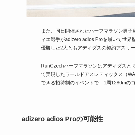
また、同日開催されたハーフマラソン男子
ィエ選手がadizero adios Proを履
優勝した2人ともアディダスの契約アスリ
RunCzechハーフマラソンはアディダスと
て実現したワールドアスレティックス（W
できる招待制のイベントで、1周1280mの
adizero adios Proの可能性