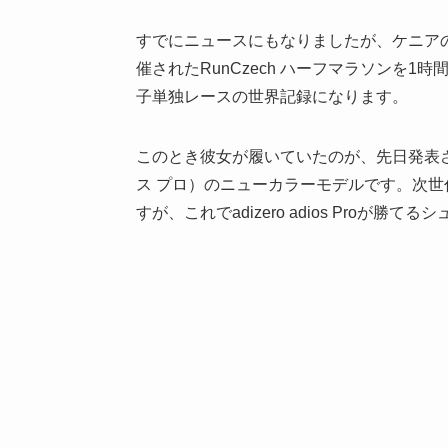
すでにニュースにもなりましたが、ケニア
催されたRunCzech ハーフマラソンを1
子単独レースの世界記録になります。
このとき彼女が履いていたのが、先日発表されたば
ス プロ）のニューカラーモデルです。次
すが、これでadizero adios Proが