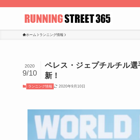
ホーム
ランニング情報
ペレス・ジェプチルチル選手が『a
2020
9/10
新！
2020年9月10日
ランニング情報