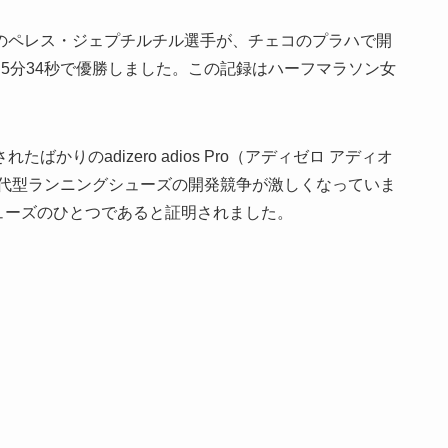
のペレス・ジェプチルチル選手が、チェコのプラハで開
時間5分34秒で優勝しました。この記録はハーフマラソン女
かりのadizero adios Pro（アディゼロ アディオ
世代型ランニングシューズの開発競争が激しくなっていま
勝てるシューズのひとつであると証明されました。