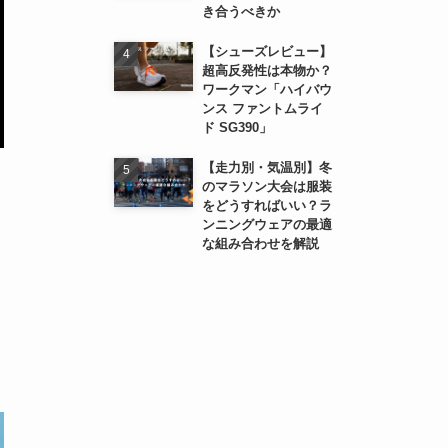
き合うべきか
【シューズレビュー】
超高反発性は本物か？
ワークマン「ハイバウ
ンス ファントムライ
ド SG390」
【走力別・気温別】冬
のマラソン大会は服装
をどうすればいい？ラ
ンニングウェアの最適
な組み合わせを解説