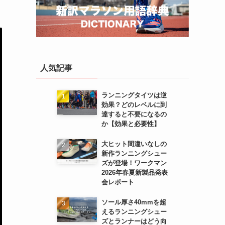
人気記事
ランニングタイツは逆
効果？どのレベルに到
達すると不要になるの
か【効果と必要性】
大ヒット間違いなしの
新作ランニングシュー
ズが登場！ワークマン
2026年春夏新製品発表
会レポート
ソール厚さ40mmを超
えるランニングシュー
ズとランナーはどう向