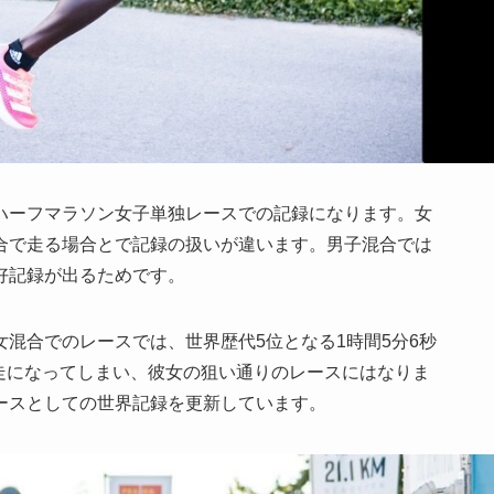
ハーフマラソン女子単独レースでの記録になります。女
合で走る場合とで記録の扱いが違います。男子混合では
好記録が出るためです。
混合でのレースでは、世界歴代5位となる1時間5分6秒
走になってしまい、彼女の狙い通りのレースにはなりま
ースとしての世界記録を更新しています。