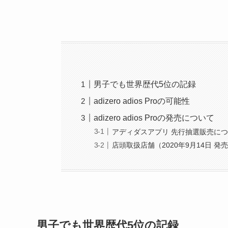
男子でも世界歴代5位の記録
adizero adios Proの可能性
adizero adios Proの発売について
アディダスアプリ 先行抽選販売に
店頭取扱店舗（2020年9月14日 発
男子でも世界歴代5位の記録