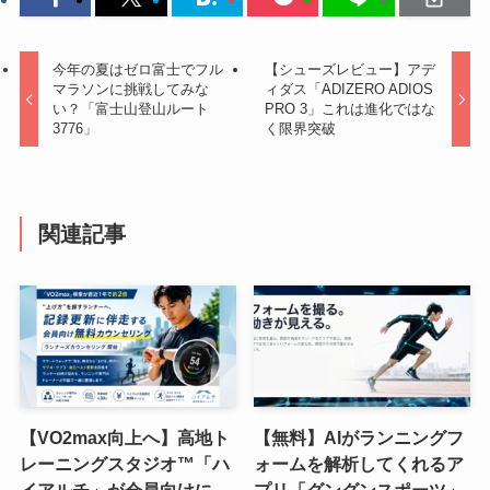
今年の夏はゼロ富士でフル
【シューズレビュー】アデ
マラソンに挑戦してみな
ィダス「ADIZERO ADIOS
い？「富士山登山ルート
PRO 3」これは進化ではな
3776」
く限界突破
関連記事
【VO2max向上へ】高地ト
【無料】AIがランニングフ
レーニングスタジオ™「ハ
ォームを解析してくれるア