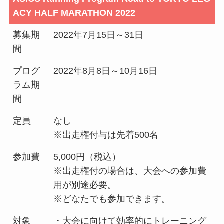
ACY HALF MARATHON 2022
募集期
2022年7月15日～31日
間
プログ
2022年8月8日～10月16日
ラム期
間
定員
なし
※出走権付与は先着500名
参加費
5,000円（税込）
※出走権付の場合は、大会への参加費
用が別途必要。
※どなたでも参加できます。
対象
・大会に向けて効率的にトレーニング