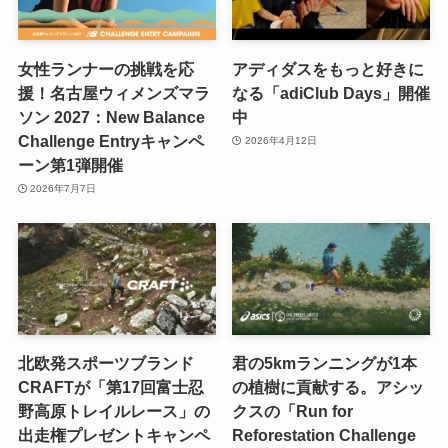
女性ランナーの挑戦を応
アディダスをもっと好きに
援！名古屋ウィメンズマラ
なる「adiClub Days」開催
ソン 2027：New Balance
中
Challenge Entryキャンペ
2026年4月12日
ーン第1弾開催
2026年7月7日
北欧発スポーツブランド
君の5kmランニングが1本
CRAFTが「第17回富士忍
の植樹に貢献する。アシッ
野高原トレイルレース」の
クスの「Run for
出走権プレゼントキャンペ
Reforestation Challenge