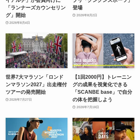
イアルチ」が会員向けに
プリ「グングンスポーツ」
「ランナーズカウンセリン
登場
グ」開始
2026年8月2日
2026年8月4日
世界7大マラソン「ロンド
【1回2000円】トレーニン
ンマラソン2027」出走権付
グの成果を視覚化できる
ツアーの発売開始
「SCANBE base」で自分
の体を把握しよう
2026年7月27日
2026年7月19日