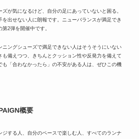
ーズが気になるけど、自分の足にあっていないと困る。
手を出せない人に朗報です。ニューバランスが満足でき
の第2弾を開催中です。
ンニングシューズで満足できない人はそうそうにいない
さも備えつつ、きちんとクッション性や反発力を備えて
でも「合わなかったら」の不安がある人は、ぜひこの機
AMPAIGN概要
ンジする人、自分のペースで楽しむ人、すべてのランナ