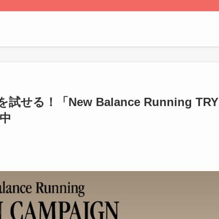
！「New Balance Running TRY
催中