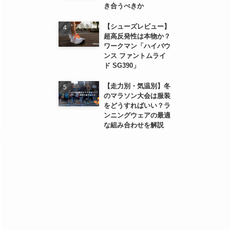
き合うべきか
【シューズレビュー】
超高反発性は本物か？
ワークマン「ハイバウ
ンス ファントムライ
ド SG390」
【走力別・気温別】冬
のマラソン大会は服装
をどうすればいい？ラ
ンニングウェアの最適
な組み合わせを解説