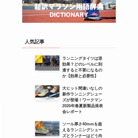
人気記事
ランニングタイツは逆
効果？どのレベルに到
達すると不要になるの
か【効果と必要性】
大ヒット間違いなしの
新作ランニングシュー
ズが登場！ワークマン
2026年春夏新製品発表
会レポート
ソール厚さ40mmを超
えるランニングシュー
ズとランナーはどう向