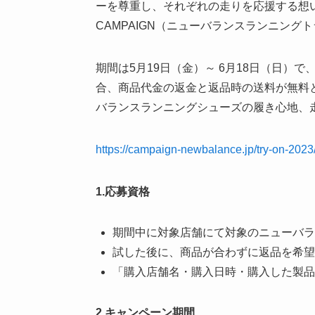
ーを尊重し、それぞれの走りを応援する想いを込めて、
CAMPAIGN（ニューバランスランニン
期間は5月19日（金）～ 6月18日（日）
合、商品代金の返金と返品時の送料が無料
バランスランニングシューズの履き心地、
https://campaign-newbalance.jp/try-on-2023
1.応募資格
期間中に対象店舗にて対象のニューバラ
試した後に、商品が合わずに返品を希望
「購入店舗名・購入日時・購入した製品
2.キャンペーン期間