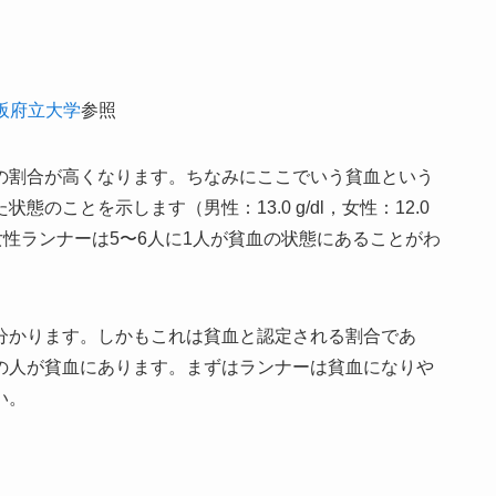
阪府立大学
参照
の割合が高くなります。ちなみにここでいう貧血という
のことを示します（男性：13.0 g/dl，女性：12.0
人、女性ランナーは5〜6人に1人が貧血の状態にあることがわ
分かります。しかもこれは貧血と認定される割合であ
の人が貧血にあります。まずはランナーは貧血になりや
い。