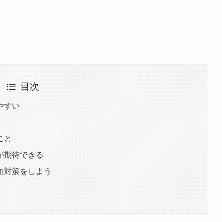
目次
やすい
こと
が期待できる
血対策をしよう