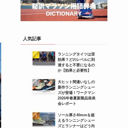
人気記事
ランニングタイツは逆
効果？どのレベルに到
達すると不要になるの
か【効果と必要性】
大ヒット間違いなしの
新作ランニングシュー
ズが登場！ワークマン
2026年春夏新製品発表
会レポート
ソール厚さ40mmを超
えるランニングシュー
ズとランナーはどう向