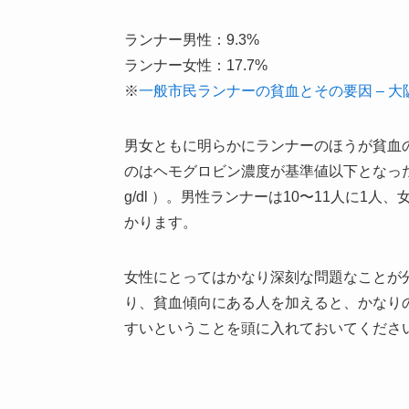
ランナー男性：9.3%
ランナー女性：17.7%
※
一般市民ランナーの貧血とその要因 – 大
男女ともに明らかにランナーのほうが貧血
のはヘモグロビン濃度が基準値以下となった状態
g/dl ）。男性ランナーは10〜11人に1
かります。
女性にとってはかなり深刻な問題なことが
り、貧血傾向にある人を加えると、かなり
すいということを頭に入れておいてくださ