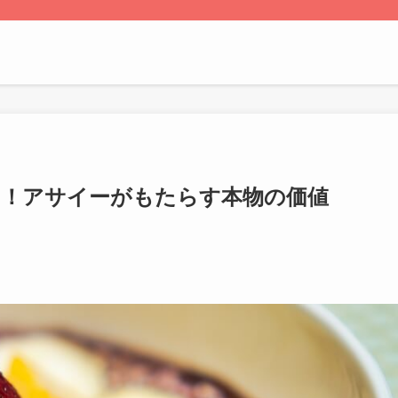
明！アサイーがもたらす本物の価値