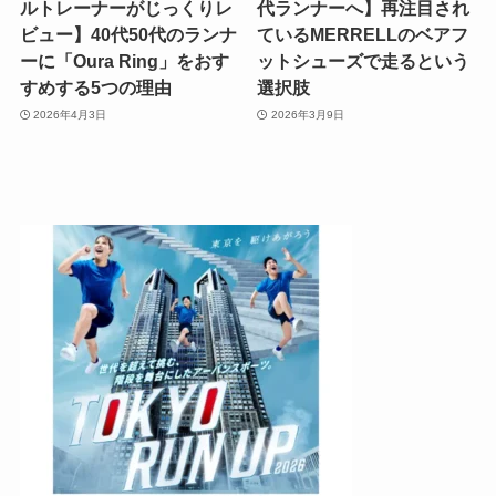
ルトレーナーがじっくりレ
代ランナーへ】再注目され
ビュー】40代50代のランナ
ているMERRELLのベアフ
ーに「Oura Ring」をおす
ットシューズで走るという
すめする5つの理由
選択肢
2026年4月3日
2026年3月9日