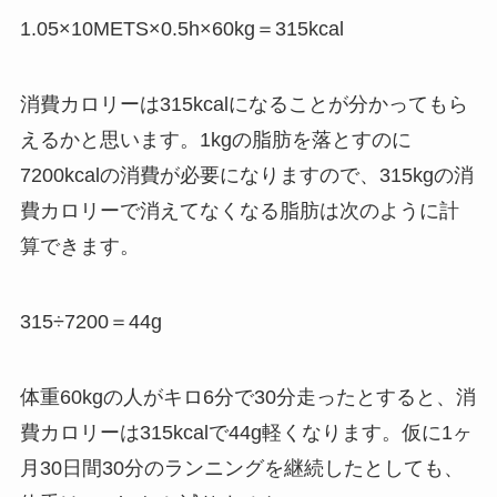
1.05×10METS×0.5h×60kg＝315kcal
消費カロリーは315kcalになることが分かってもら
えるかと思います。1kgの脂肪を落とすのに
7200kcalの消費が必要になりますので、315kgの消
費カロリーで消えてなくなる脂肪は次のように計
算できます。
315÷7200＝44g
体重60kgの人がキロ6分で30分走ったとすると、消
費カロリーは315kcalで44g軽くなります。仮に1ヶ
月30日間30分のランニングを継続したとしても、