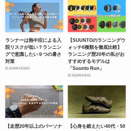
ランナーは熱中症による入
【SUUNTOのランニングウ
院リスクが低い？ランニン
ォッチ6種類を徹底比較】
グで意識したい９つの暑さ
ランニング歴20年の私がお
対策
すすめするモデルは
「Suunto Run」
2026年4月28日
2026年4月5日
【走歴20年以上のパーソナ
【心身を鍛えたい40代・50