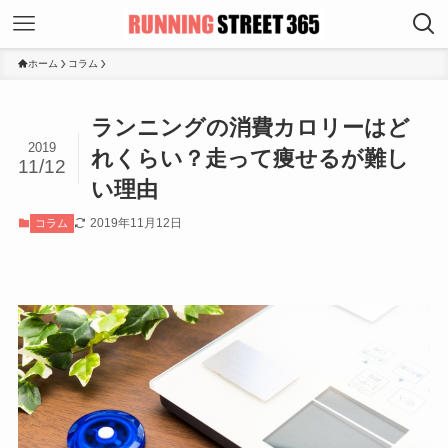
ホーム
コラム
ランニングの消費カロリーはど
2019
れくらい？走って痩せるが難し
11/12
い理由
2019年11月12日
コラム