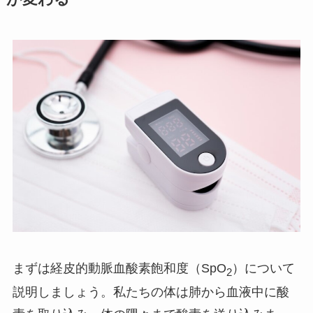
まずは経皮的動脈血酸素飽和度（SpO
）について
2
説明しましょう。私たちの体は肺から血液中に酸