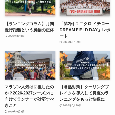
【ランニングコラム】月間
「第2回 ユニクロ イチロー
走行距離という魔物の正体
DREAM FIELD DAY」レポ
ート
2026年8月5日
2026年6月29日
マラソン人気は回復したの
【暑熱対策】クーリングブ
か？2026-2027シーズンに
レイクを導入して真夏のラ
向けてランナーが対応すべ
ンニングをもっと快適に
きこと
2026年5月30日
2026年6月8日