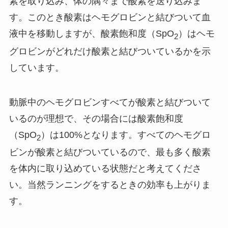
素を取り込み、体の隅々まで酸素を送り込みま
す。このとき酸素はヘモグロビンと結びついて血
液中を移動しますが、酸素飽和度（SpO
）はヘモ
2
グロビンがどれだけ酸素と結びついているかを示
しています。
動脈中のヘモグロビンすべてが酸素と結びついて
いるのが理想で、その場合には酸素飽和度
（SpO
）は100%となります。すべてのヘモグロ
2
ビンが酸素と結びついているので、最も多く酸素
を体内に取り込めている状態だと考えてくださ
い。当然ランニングをするときの効率も上がりま
す。