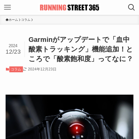
ホーム
コラム
Garminがアップデートで「血中
2024
酸素トラッキング」機能追加！と
12/23
ころで「酸素飽和度」ってなに？
2024年12月23日
コラム