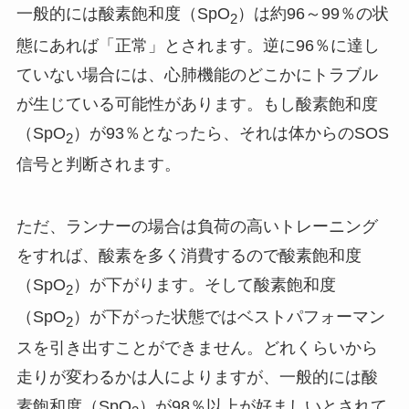
一般的には酸素飽和度（SpO
）は約96～99％の状
2
態にあれば「正常」とされます。逆に96％に達し
ていない場合には、心肺機能のどこかにトラブル
が生じている可能性があります。もし酸素飽和度
（SpO
）が93％となったら、それは体からのSOS
2
信号と判断されます。
ただ、ランナーの場合は負荷の高いトレーニング
をすれば、酸素を多く消費するので酸素飽和度
（SpO
）が下がります。そして酸素飽和度
2
（SpO
）が下がった状態ではベストパフォーマン
2
スを引き出すことができません。どれくらいから
走りが変わるかは人によりますが、一般的には酸
素飽和度（SpO
）が98％以上が好ましいとされて