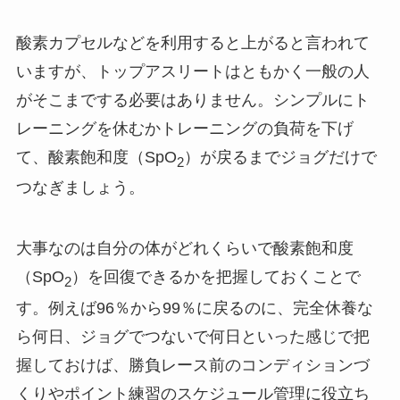
酸素カプセルなどを利用すると上がると言われて
いますが、トップアスリートはともかく一般の人
がそこまでする必要はありません。シンプルにト
レーニングを休むかトレーニングの負荷を下げ
て、酸素飽和度（SpO
）が戻るまでジョグだけで
2
つなぎましょう。
大事なのは自分の体がどれくらいで酸素飽和度
（SpO
）を回復できるかを把握しておくことで
2
す。例えば96％から99％に戻るのに、完全休養な
ら何日、ジョグでつないで何日といった感じで把
握しておけば、勝負レース前のコンディションづ
くりやポイント練習のスケジュール管理に役立ち