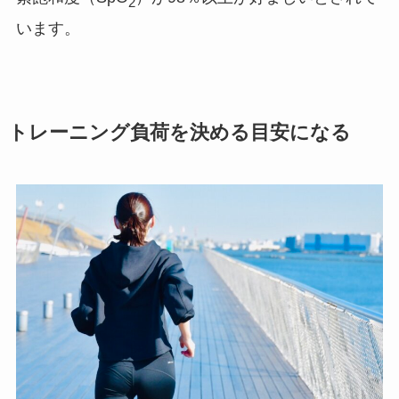
2
います。
トレーニング負荷を決める目安になる