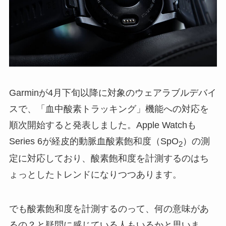
Garminが4月下旬以降に対象のウェアラブルデバイ
スで、「血中酸素トラッキング」機能への対応を
順次開始すると発表しました。Apple Watchも
Series 6が経皮的動脈血酸素飽和度（SpO
）の測
2
定に対応しており、酸素飽和度を計測するのはち
ょっとしたトレンドになりつつあります。
でも酸素飽和度を計測するのって、何の意味があ
るの？と疑問に感じている人もいるかと思いま