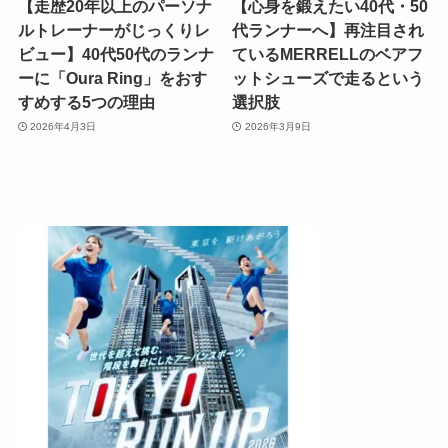
【走歴20年以上のパーソナ
【心身を鍛えたい40代・50
ルトレーナーがじっくりレ
代ランナーへ】再注目され
ビュー】40代50代のランナ
ているMERRELLのベアフ
ーに「Oura Ring」をおす
ットシューズで走るという
すめする5つの理由
選択肢
2026年4月3日
2026年3月9日