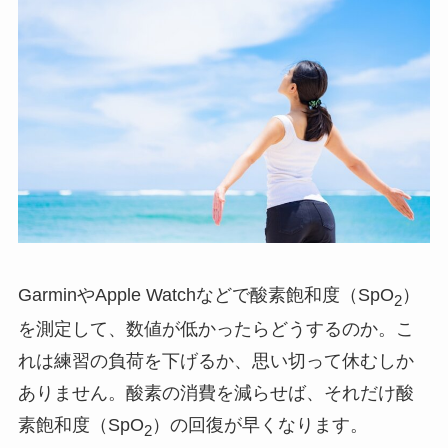
GarminやApple Watchなどで酸素飽和度（SpO
）
2
を測定して、数値が低かったらどうするのか。こ
れは練習の負荷を下げるか、思い切って休むしか
ありません。酸素の消費を減らせば、それだけ酸
素飽和度（SpO
）の回復が早くなります。
2