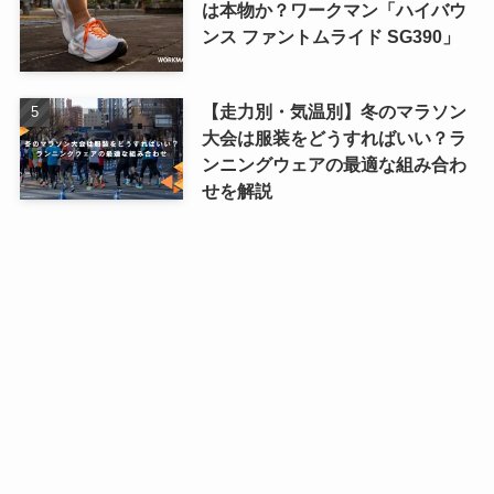
は本物か？ワークマン「ハイバウ
ンス ファントムライド SG390」
【走力別・気温別】冬のマラソン
大会は服装をどうすればいい？ラ
ンニングウェアの最適な組み合わ
せを解説