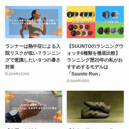
ランナーは熱中症による入
【SUUNTOのランニングウ
院リスクが低い？ランニン
ォッチ6種類を徹底比較】
グで意識したい９つの暑さ
ランニング歴20年の私がお
対策
すすめするモデルは
「Suunto Run」
2026年4月28日
2026年4月5日