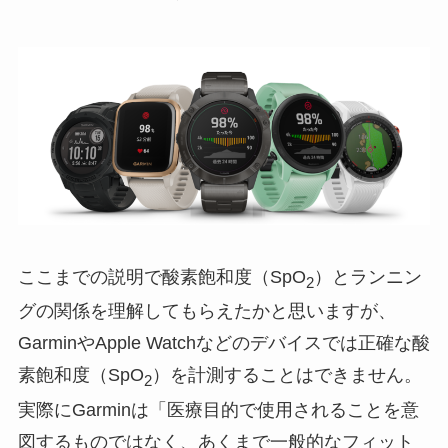
ここまでの説明で酸素飽和度（SpO
）とランニン
2
グの関係を理解してもらえたかと思いますが、
GarminやApple Watchなどのデバイスでは正確な酸
素飽和度（SpO
）を計測することはできません。
2
実際にGarminは「医療目的で使用されることを意
図するものではなく、あくまで一般的なフィット