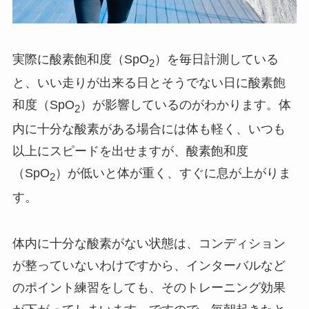
実際に酸素飽和度（SpO
）を毎日計測している
2
と、いい走りが出来る日とそうでない日に酸素飽
和度（SpO
）が影響しているのがわかります。体
2
内に十分な酸素がある場合には体も軽く、いつも
以上にスピードを出せますが、酸素飽和度
（SpO
）が低いと体が重く、すぐに息が上がりま
2
す。
体内に十分な酸素がない状態は、コンディション
が整っていないわけですから、インターバルなど
のポイント練習をしても、そのトレーニング効果