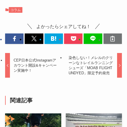
コラム
よかったらシェアしてね！
染色しない！メレルのクリ
CEP日本公式Instagramア
ーンなトレイルランニング
カウント開設&キャンペー
シューズ「MOAB FLIGHT
ン実施中！
UNDYED」限定予約発売
関連記事