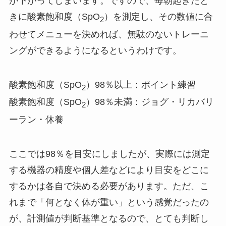
が下がってしまいます。ですので、毎朝起きたと
きに酸素飽和度（SpO
）を測定し、その数値に合
2
わせてメニューを決めれば、無駄のないトレーニ
ングができるようになるというわけです。
酸素飽和度（SpO
）98％以上：ポイント練習
2
酸素飽和度（SpO
）98％未満：ジョグ・リカバリ
2
ーラン・休養
ここでは98％を目安にしましたが、実際には測定
する機器の精度や個人差などにより目安をどこに
するかは各自で決める必要があります。ただ、こ
れまで「何となく体が重い」という感覚だったの
が、計測値が判断基準となるので、とても判断し