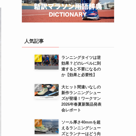
人気記事
ランニングタイツは逆
効果？どのレベルに到
達すると不要になるの
か【効果と必要性】
大ヒット間違いなしの
新作ランニングシュー
ズが登場！ワークマン
2026年春夏新製品発表
会レポート
ソール厚さ40mmを超
えるランニングシュー
ズとランナーはどう向