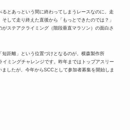
べるとあっという間に終わってしまうレースなのに、走
。そして走り終えた直後から「もっとできたのでは？」
のがステアクライミング（階段垂直マラソン）の面白さ
「短距離」という位置づけとなるのが、横森製作所
R ステアクライミングチャレンジです。昨年まではトップアスリー
いましたが、今年からSCCとして参加者募集を開始しま