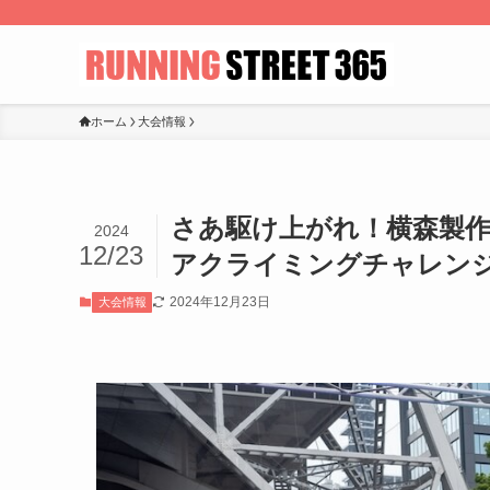
ホーム
大会情報
さあ駆け上がれ！横森製作所 pr
2024
12/23
アクライミングチャレン
2024年12月23日
大会情報