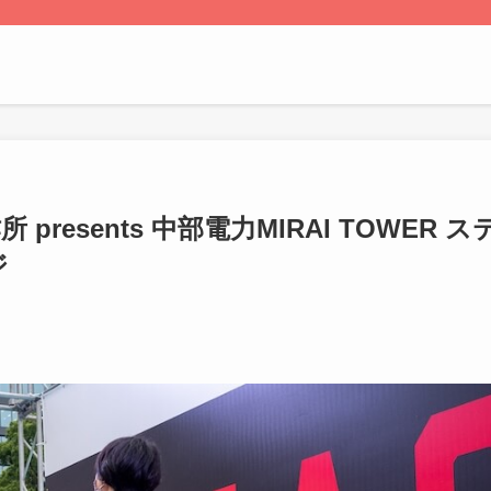
esents 中部電力MIRAI TOWER ス
ジ