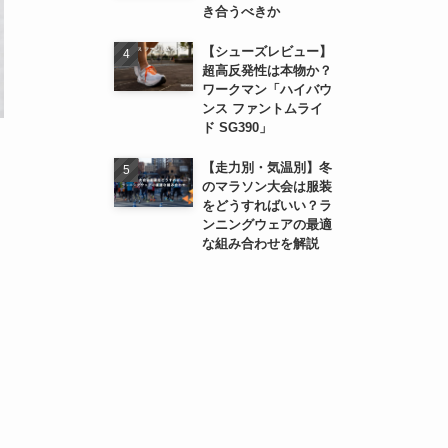
き合うべきか
【シューズレビュー】
超高反発性は本物か？
ワークマン「ハイバウ
ンス ファントムライ
ド SG390」
【走力別・気温別】冬
のマラソン大会は服装
をどうすればいい？ラ
ンニングウェアの最適
な組み合わせを解説