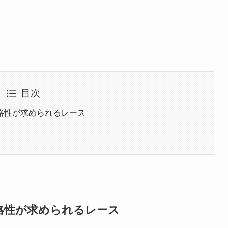
目次
略性が求められるレース
略性が求められるレース