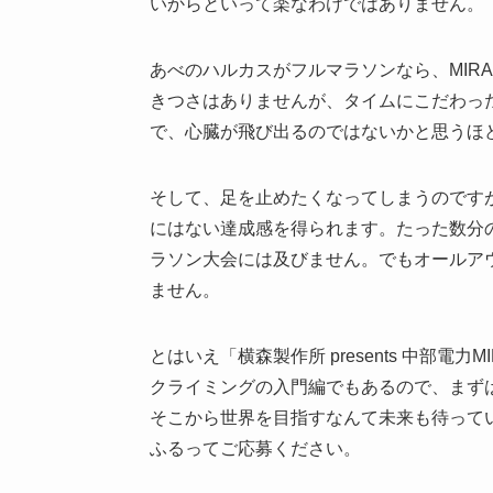
いからといって楽なわけではありません。
あべのハルカスがフルマラソンなら、MIRA
きつさはありませんが、タイムにこだわっ
で、心臓が飛び出るのではないかと思うほ
そして、足を止めたくなってしまうのです
にはない達成感を得られます。たった数分の
ラソン大会には及びません。でもオールア
ません。
とはいえ「横森製作所 presents 中部電力
クライミングの入門編でもあるので、まず
そこから世界を目指すなんて未来も待って
ふるってご応募ください。