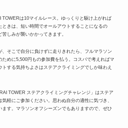
I TOWERは10マイルレース。ゆっくりと駆け上がれば
たときは、短い時間でオールアウトすることになるの
ど苦しみが襲いかかってきます。
が、そこで自分に負けずに走りきれたら、フルマラソン
ために5,500円もの参加費を払う。コスパで考えればマ
ウトする気持ちよさはステアクライミングでしか味わえ
MIRAI TOWER ステアクライミングチャレンジ」はステア
は気軽にご参加ください。思わぬ自分の適性に気づき、
います。マラソンオフシーズンでもありますので、ぜひ