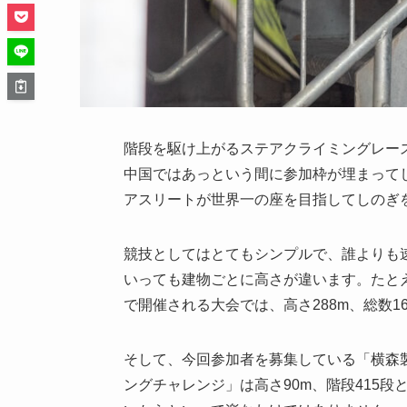
階段を駆け上がるステアクライミングレー
中国ではあっという間に参加枠が埋まって
アスリートが世界一の座を目指してしのぎ
競技としてはとてもシンプルで、誰よりも
いっても建物ごとに高さが違います。たと
で開催される大会では、高さ288m、総数1
そして、今回参加者を募集している「横森製作所 p
ングチャレンジ」は高さ90m、階段415段