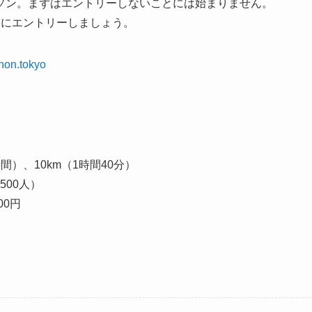
ソン。まずはエントリーしないことには始まりません。
ちにエントリーしましょう。
hon.tokyo
）、10km（1時間40分）
500人）
00円