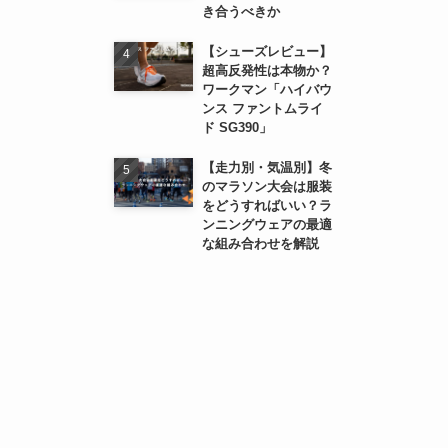
き合うべきか
【シューズレビュー】
超高反発性は本物か？
ワークマン「ハイバウ
ンス ファントムライ
ド SG390」
【走力別・気温別】冬
のマラソン大会は服装
をどうすればいい？ラ
ンニングウェアの最適
な組み合わせを解説