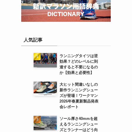
人気記事
ランニングタイツは逆
効果？どのレベルに到
達すると不要になるの
か【効果と必要性】
大ヒット間違いなしの
新作ランニングシュー
ズが登場！ワークマン
2026年春夏新製品発表
会レポート
ソール厚さ40mmを超
えるランニングシュー
ズとランナーはどう向