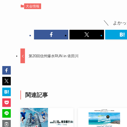
大会情報
よかっ
第20回信州爆水RUN in 依田川
関連記事