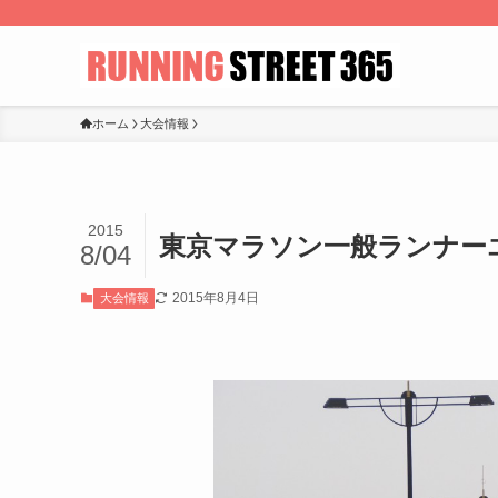
ホーム
大会情報
2015
東京マラソン一般ランナー
8/04
2015年8月4日
大会情報