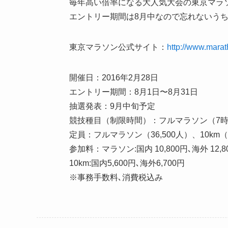
毎年高い倍率になる大人気大会の東京マラ
エントリー期間は8月中なので忘れないう
東京マラソン公式サイト：
http://www.marat
開催日：2016年2月28日
エントリー期間：8月1日〜8月31日
抽選発表：9月中旬予定
競技種目（制限時間）：フルマラソン（7時間
定員：フルマラソン（36,500人）、10km（
参加料：マラソン:国内 10,800円､海外 12,8
10km:国内5,600円､海外6,700円
※事務手数料､消費税込み