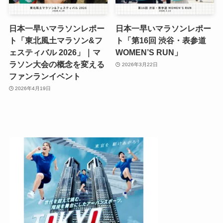
日本一早いマラソンレポー
日本一早いマラソンレポー
ト「東北風土マラソン&フ
ト「第16回 渋谷・表参道
ェスティバル 2026」｜マ
WOMEN’S RUN」
ラソン大会の概念を変える
2026年3月22日
ファンランイベント
2026年4月19日