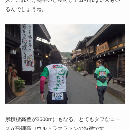
人、これだけ朝早いと寝坊して出られない人もい
るんでしょうね。
累積標高差が2500mにもなる、とてもタフなコー
スが飛騨高山ウルトラマラソンの特徴です。