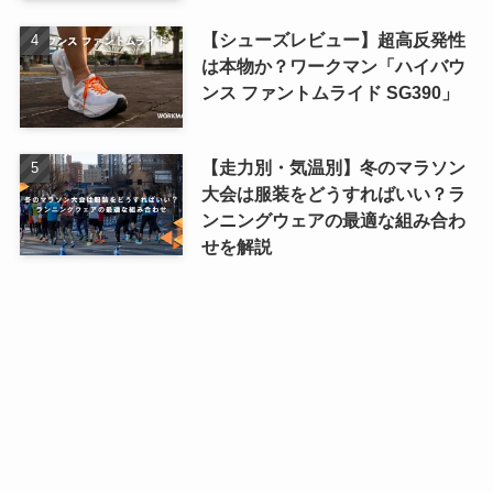
【シューズレビュー】超高反発性
は本物か？ワークマン「ハイバウ
ンス ファントムライド SG390」
【走力別・気温別】冬のマラソン
大会は服装をどうすればいい？ラ
ンニングウェアの最適な組み合わ
せを解説