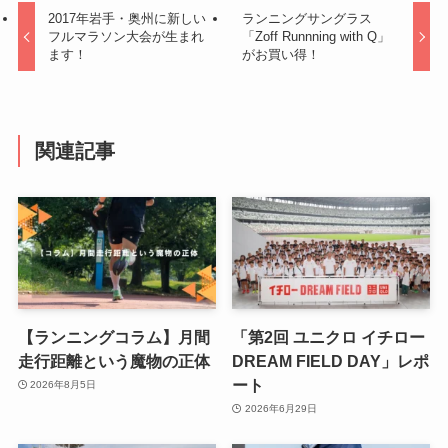
2017年岩手・奥州に新しい
ランニングサングラス
フルマラソン大会が生まれ
「Zoff Runnning with Q」
ます！
がお買い得！
関連記事
【ランニングコラム】月間
「第2回 ユニクロ イチロー
走行距離という魔物の正体
DREAM FIELD DAY」レポ
ート
2026年8月5日
2026年6月29日