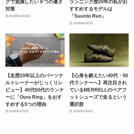
グで意識したい９つの暑さ
ランニング歴20年の私がお
対策
すすめするモデルは
「Suunto Run」
2026年4月28日
2026年4月5日
【走歴20年以上のパーソナ
【心身を鍛えたい40代・50
ルトレーナーがじっくりレ
代ランナーへ】再注目され
ビュー】40代50代のランナ
ているMERRELLのベアフ
ーに「Oura Ring」をおす
ットシューズで走るという
すめする5つの理由
選択肢
2026年4月3日
2026年3月9日