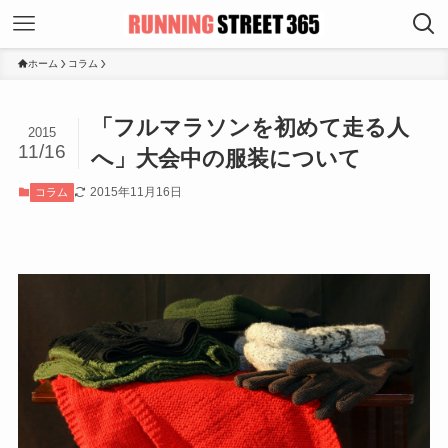
ホーム
コラム
「フルマラソンを初めて走る人
2015
11/16
へ」大会中の服装について
2015年11月16日
コラム