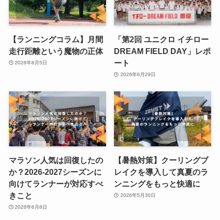
【ランニングコラム】月間
「第2回 ユニクロ イチロー
走行距離という魔物の正体
DREAM FIELD DAY」レポ
ート
2026年8月5日
2026年6月29日
マラソン人気は回復したの
【暑熱対策】クーリングブ
か？2026-2027シーズンに
レイクを導入して真夏のラ
向けてランナーが対応すべ
ンニングをもっと快適に
きこと
2026年5月30日
2026年6月8日