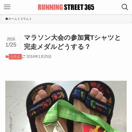
ホーム
コラム
マラソン大会の参加賞Tシャツと
2016
1/25
完走メダルどうする？
2016年1月25日
コラム