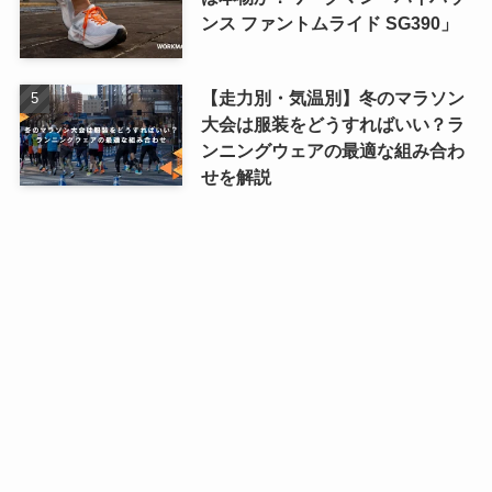
ンス ファントムライド SG390」
【走力別・気温別】冬のマラソン
大会は服装をどうすればいい？ラ
ンニングウェアの最適な組み合わ
せを解説