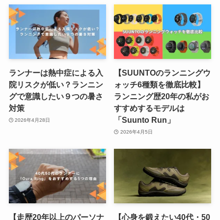
ランナーは熱中症による入
【SUUNTOのランニングウ
院リスクが低い？ランニン
ォッチ6種類を徹底比較】
グで意識したい９つの暑さ
ランニング歴20年の私がお
対策
すすめするモデルは
「Suunto Run」
2026年4月28日
2026年4月5日
【走歴20年以上のパーソナ
【心身を鍛えたい40代・50