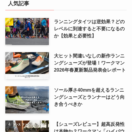
人気記事
ランニングタイツは逆効果？どの
レベルに到達すると不要になるの
か【効果と必要性】
大ヒット間違いなしの新作ランニ
ングシューズが登場！ワークマン
2026年春夏新製品発表会レポート
ソール厚さ40mmを超えるランニ
ングシューズとランナーはどう向
き合うべきか
【シューズレビュー】超高反発性
は本物か？ワークマン「ハイバウ